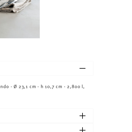
do - Ø 23,1 cm - h 10,7 cm - 2,800 l,