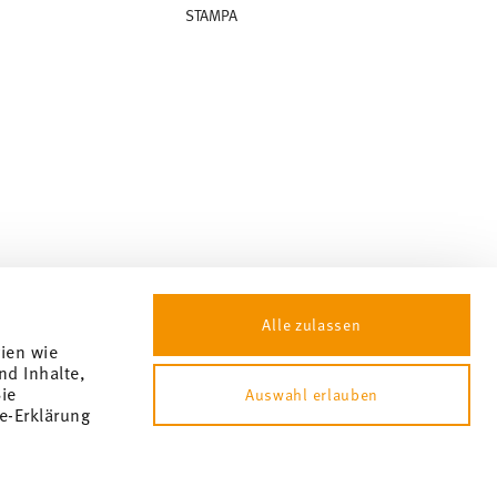
STAMPA
Alle zulassen
gien wie
nd Inhalte,
ie
Auswahl erlauben
e-Erklärung