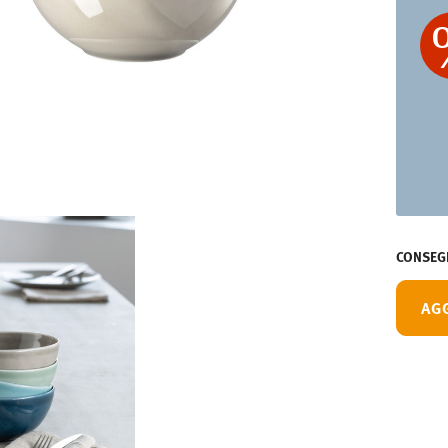
CONSEGN
AG