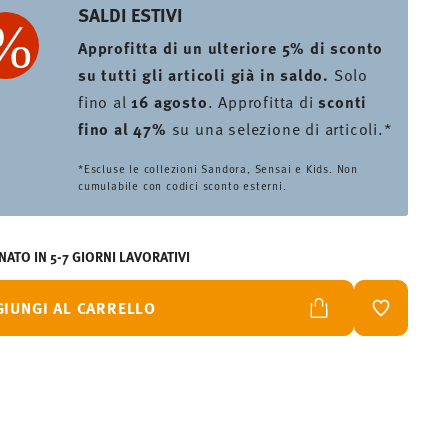
SALDI ESTIVI
Approfitta di un ulteriore 5% di sconto
su tutti gli articoli già in saldo.
Solo
fino al
16 agosto
. Approfitta di
sconti
fino al 47%
su una selezione di articoli.*
*Escluse le collezioni Sandora, Sensai e Kids. Non
cumulabile con codici sconto esterni.
ATO IN 5-7 GIORNI LAVORATIVI
GIUNGI AL CARRELLO
LISTA DES