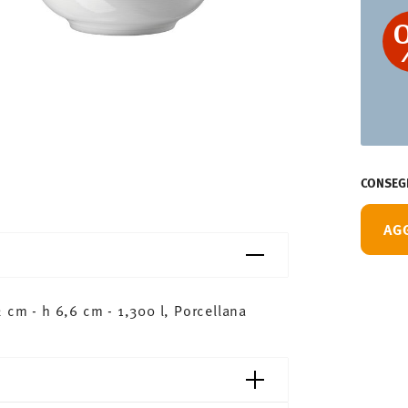
CONSEGN
AG
 cm - h 6,6 cm - 1,300 l, Porcellana