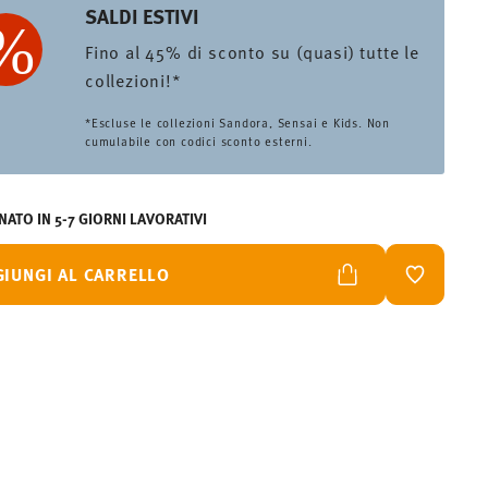
SALDI ESTIVI
Fino al 45% di sconto su (quasi) tutte le
collezioni!*
*Escluse le collezioni Sandora, Sensai e Kids. Non
cumulabile con codici sconto esterni.
ATO IN 5-7 GIORNI LAVORATIVI
GIUNGI AL CARRELLO
LISTA DES