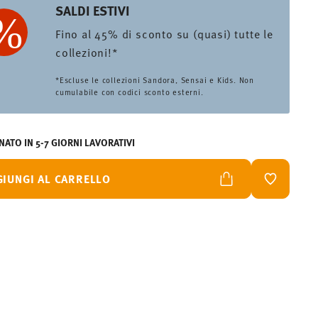
SALDI ESTIVI
Fino al 45% di sconto su (quasi) tutte le
collezioni!*
*Escluse le collezioni Sandora, Sensai e Kids. Non
cumulabile con codici sconto esterni.
ATO IN 5-7 GIORNI LAVORATIVI
GIUNGI AL CARRELLO
LISTA DES