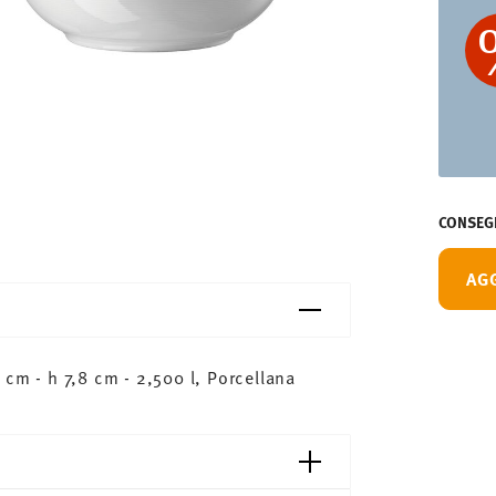
CONSEGN
AG
cm - h 7,8 cm - 2,500 l, Porcellana