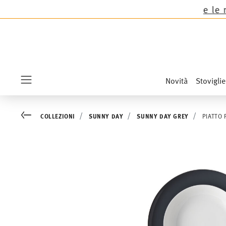
u tutte le collezioni Thomas tranne le novità Sa
Novità
Stoviglie
Menu
Go back
COLLEZIONI
SUNNY DAY
SUNNY DAY GREY
PIATTO