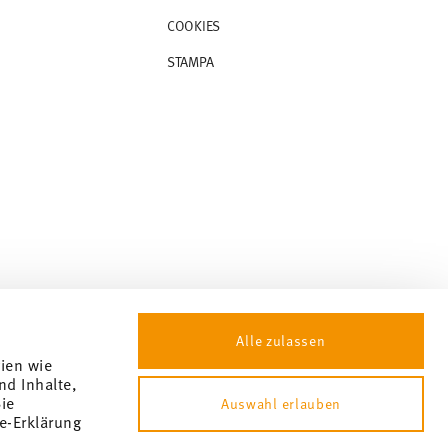
COOKIES
STAMPA
Alle zulassen
gien wie
nd Inhalte,
ie
Auswahl erlauben
e-Erklärung