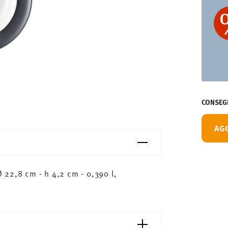
CONSEGN
AG
 22,8 cm - h 4,2 cm - 0,390 l,