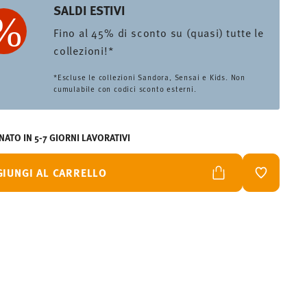
SALDI ESTIVI
Fino al 45% di sconto su (quasi) tutte le
collezioni!*
*Escluse le collezioni Sandora, Sensai e Kids. Non
cumulabile con codici sconto esterni.
ATO IN 5-7 GIORNI LAVORATIVI
GIUNGI AL CARRELLO
LISTA DES