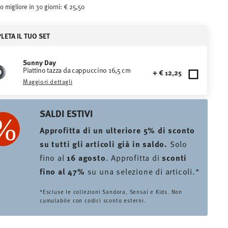
o migliore in 30 giorni:
€ 25,50
ETA IL TUO SET
Sunny Day
Piattino tazza da cappuccino 16,5 cm
+ € 12,25
Maggiori dettagli
SALDI ESTIVI
Approfitta di un ulteriore 5% di sconto
su tutti gli articoli già in saldo.
Solo
fino al
16 agosto
. Approfitta di
sconti
fino al 47%
su una selezione di articoli.*
*Escluse le collezioni Sandora, Sensai e Kids. Non
cumulabile con codici sconto esterni.