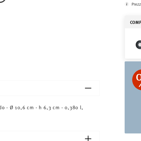
Prezz
COMPL
 - Ø 10,6 cm - h 6,3 cm - 0,380 l,