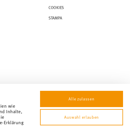
COOKIES
STAMPA
Alle zulassen
gien wie
nd Inhalte,
ie
Auswahl erlauben
e-Erklärung