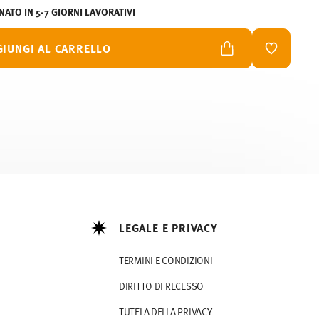
ATO IN 5-7 GIORNI LAVORATIVI
GIUNGI AL CARRELLO
LISTA DES
LEGALE E PRIVACY
TERMINI E CONDIZIONI
DIRITTO DI RECESSO
TUTELA DELLA PRIVACY