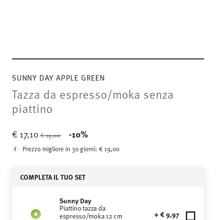
SUNNY DAY APPLE GREEN
Tazza da espresso/moka senza
piattino
Price reduced from
to
€ 17,10
-10%
€ 19,00
Prezzo migliore in 30 giorni:
€ 19,00
COMPLETA IL TUO SET
Sunny Day
Piattino tazza da
+ € 9,97
espresso/moka 12 cm