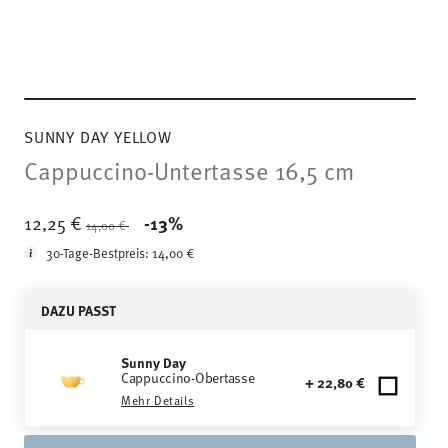
SUNNY DAY YELLOW
Cappuccino-Untertasse 16,5 cm
Price reduced from
to
12,25 €
-13%
14,00 €
30-Tage-Bestpreis:
14,00 €
DAZU PASST
Sunny Day
Cappuccino-Obertasse
+ 22,80 €
Mehr Details