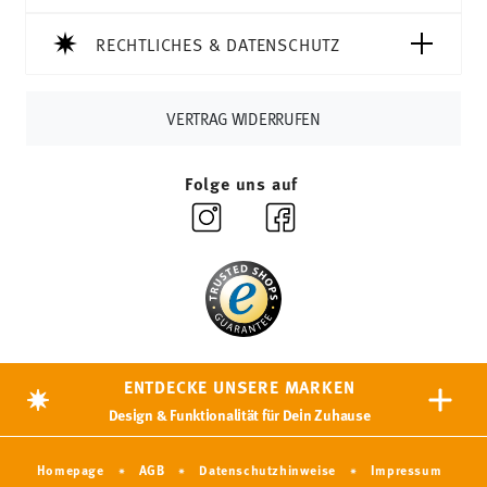
RECHTLICHES & DATENSCHUTZ
VERTRAG WIDERRUFEN
Folge uns auf
ENTDECKE UNSERE MARKEN
Design & Funktionalität für Dein Zuhause
Homepage
AGB
Datenschutzhinweise
Impressum