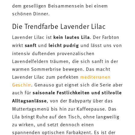
dem geselligen Beisammensein bei einem
schönen Dinner.
Die Trendfarbe Lavender Lilac
Lavender Lilac ist
kein lautes Lila
. Der Farbton
wirkt
sanft
und
leicht pudrig
und lässt uns von
intensiv duftenden provenzalischen
Lavendelfeldern träumen, die sich sanft in der
warmen Sommerbrise bewegen. Das macht
Lavender Lilac zum perfekten
mediterranen
Geschirr
. Genauso gut eignet sich die Serie aber
auch für
saisonale Festlichkeiten und stilvolle
Alltagsanlässe
, von der Babyparty über das
Muttertagsmenü bis hin zur Kaffeepause. Das
Lila bringt Ruhe auf den Tisch, ohne langweilig
zu wirken, und setzt dennoch einen
spannenden optischen Farbakzent. Es ist der