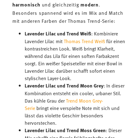
harmonisch
und gleichzeitig
modern
.
Besonders spannend wird es im Mix and Match
mit anderen Farben der Thomas Trend-Serie:
Lavender Lilac und Trend Weiß
: Kombiniere
Lavender Lilac mit
Thomas Trend Weiß
für einen
kontrastreichen Look. Weiß bringt Klarheit,
während das Lila für einen soften Farbakzent
sorgt. Ein weißer Speiseteller mit einer Bowl in
Lavender Lilac darüber schafft sofort einen
stylischen Layer-Look.
Lavender Lilac und Trend Moon Grey
: In dieser
Kombination entsteht ein cooler, urbaner Stil.
Das kühle Grau der
Trend Moon Grey-
Serie
bringt eine verspielte Note mit sich und
lässt das violette Geschirr besonders
hervorstechen.
Lavender Lilac und Trend Moss Green
: Dieser
Mix schafft eine florale frühlingshafte oder