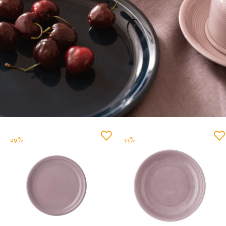
-29%
-33%