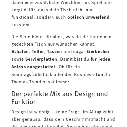
dabei eine zusätzliche Weichheit ins Spiel und
sorgt dafür, dass dein Tisch nicht nur
funktional, sondern auch
optisch umwerfend
aussieht.
Die Serie bietet dir alles, was du dir für deinen
gedeckten Tisch nur wünschen kannst:
Schalen
,
Teller, Tassen
und sogar
Eierbecher
sowie
Servierplatten
. Damit bist du
für jeden
Anlass
ausgestattet
. Ob für ein
Sonntagsfrühstück oder den Business-Lunch:
Thomas Trend passt immer.
Der perfekte Mix aus Design und
Funktion
Design ist wichtig – keine Frage. Im Alltag zählt
aber genauso, dass dein Geschirr mitmacht und
dir lange Freude bereitet. Genau hier überzeugt