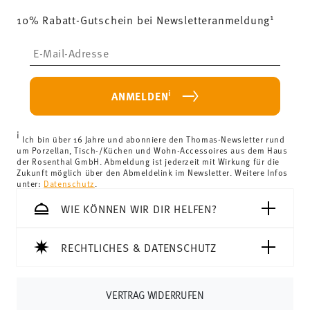
1
10% Rabatt-Gutschein bei Newsletteranmeldung
Insert your email to register for the newsletters
i
ANMELDEN
i
Ich bin über 16 Jahre und abonniere den Thomas-Newsletter rund
um Porzellan, Tisch-/Küchen und Wohn-Accessoires aus dem Haus
der Rosenthal GmbH. Abmeldung ist jederzeit mit Wirkung für die
Zukunft möglich über den Abmeldelink im Newsletter. Weitere Infos
unter:
Datenschutz
.
WIE KÖNNEN WIR DIR HELFEN?
RECHTLICHES & DATENSCHUTZ
VERTRAG WIDERRUFEN