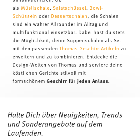
als
Müslischale
,
Salatschüssel
,
Bowl-
Schüsseln
oder
Dessertschalen
, die Schalen
sind ein wahrer Allrounder im Alltag und
multifunktional einsetzbar. Dabei hast du stets
die Möglichkeit, deine Suppenschalen als Set
mit den passenden
Thomas Geschirr-Artikeln
zu
erweitern und zu kombinieren. Entdecke die
Design-Welten von Thomas und serviere deine
köstlichen Gerichte stilvoll mit
formschönem
Geschirr für jeden Anlass.
Services
Footer
Halte Dich über Neuigkeiten, Trends
und Sonderangebote auf dem
Laufenden.