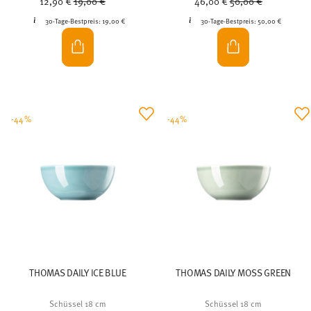
12,90 €
19,00 €
46,00 €
50,00 €
30-Tage-Bestpreis:
19,00 €
30-Tage-Bestpreis:
50,00 €
-44%
-44%
THOMAS DAILY ICE BLUE
THOMAS DAILY MOSS GREEN
Schüssel 18 cm
Schüssel 18 cm