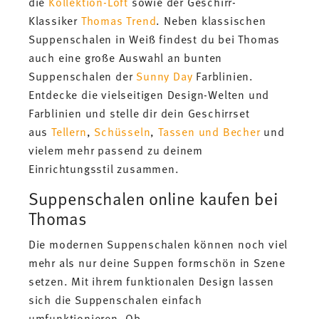
die
Kollektion-Loft
sowie der Geschirr-
Klassiker
Thomas Trend
. Neben klassischen
Suppenschalen in Weiß findest du bei Thomas
auch eine große Auswahl an bunten
Suppenschalen der
Sunny Day
Farblinien.
Entdecke die vielseitigen Design-Welten und
Farblinien und stelle dir dein Geschirrset
aus
Tellern
,
Schüsseln
,
Tassen und Becher
und
vielem mehr passend zu deinem
Einrichtungsstil zusammen.
Suppenschalen online kaufen bei
Thomas
Die modernen Suppenschalen können noch viel
mehr als nur deine Suppen formschön in Szene
setzen. Mit ihrem funktionalen Design lassen
sich die Suppenschalen einfach
umfunktionieren. Ob