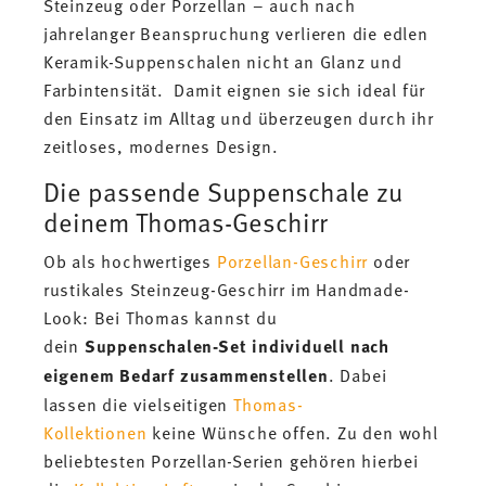
Steinzeug oder Porzellan – auch nach
jahrelanger Beanspruchung verlieren die edlen
Keramik-Suppenschalen nicht an Glanz und
Farbintensität. Damit eignen sie sich ideal für
den Einsatz im Alltag und überzeugen durch ihr
zeitloses, modernes Design.
Die passende Suppenschale zu
deinem Thomas-Geschirr
Ob als hochwertiges
Porzellan-Geschirr
oder
rustikales Steinzeug-Geschirr im Handmade-
Look: Bei Thomas kannst du
dein
Suppenschalen-Set individuell nach
eigenem Bedarf zusammenstellen
. Dabei
lassen die vielseitigen
Thomas-
Kollektionen
keine Wünsche offen. Zu den wohl
beliebtesten Porzellan-Serien gehören hierbei