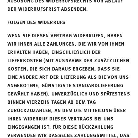
AUSÜBUNG DES WIDERRUFSRECHTS VOR ABLAUF
DER WIDERRUFSFRIST ABSENDEN.
FOLGEN DES WIDERRUFS
WENN SIE DIESEN VERTRAG WIDERRUFEN, HABEN
WIR IHNEN ALLE ZAHLUNGEN, DIE WIR VON IHNEN
ERHALTEN HABEN, EINSCHLIEßLICH DER
LIEFERKOSTEN (MIT AUSNAHME DER ZUSÄTZLICHEN
KOSTEN, DIE SICH DARAUS ERGEBEN, DASS SIE
EINE ANDERE ART DER LIEFERUNG ALS DIE VON UNS
ANGEBOTENE, GÜNSTIGSTE STANDARDLIEFERUNG
GEWÄHLT HABEN), UNVERZÜGLICH UND SPÄTESTENS
BINNEN VIERZEHN TAGEN AB DEM TAG
ZURÜCKZUZAHLEN, AN DEM DIE MITTEILUNG ÜBER
IHREN WIDERRUF DIESES VERTRAGS BEI UNS
EINGEGANGEN IST. FÜR DIESE RÜCKZAHLUNG
VERWENDEN WIR DASSELBE ZAHLUNGSMITTEL, DAS