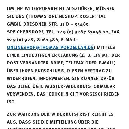
UM IHR WIDERRUFSRECHT AUSZUÜBEN, MÜSSEN
SIE UNS (THOMAS ONLINESHOP, ROSENTHAL
GMBH, DRESDNER STR. 11 D – 95469
SPEICHERSDORF, TEL. +49 (0) 9287 67048 22, FAX
+49 (0) 9287 8061 586, E-MAIL:
ONLINESHOP@THOMAS-PORZELLAN.DE
) MITTELS
EINER EINDEUTIGEN ERKLÄRUNG (Z. B. EIN MIT DER
POST VERSANDTER BRIEF, TELEFAX ODER E-MAIL)
ÜBER IHREN ENTSCHLUSS, DIESEN VERTRAG ZU
WIDERRUFEN, INFORMIEREN. SIE KÖNNEN DAFÜR
DAS BEIGEFÜGTE MUSTER-WIDERRUFSFORMULAR
VERWENDEN, DAS JEDOCH NICHT VORGESCHRIEBEN
IST.
ZUR WAHRUNG DER WIDERRUFSFRIST REICHT ES
AUS, DASS SIE DIE MITTEILUNG ÜBER DIE