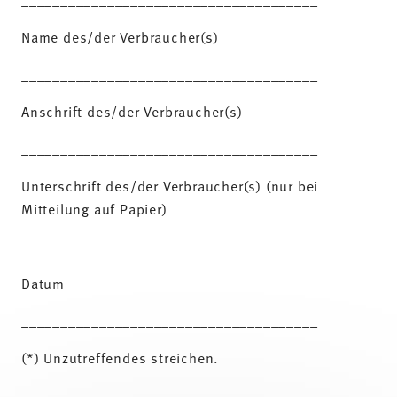
Name des/der Verbraucher(s)
______________________________________
Anschrift des/der Verbraucher(s)
______________________________________
Unterschrift des/der Verbraucher(s) (nur bei
Mitteilung auf Papier)
______________________________________
Datum
______________________________________
(*) Unzutreffendes streichen.