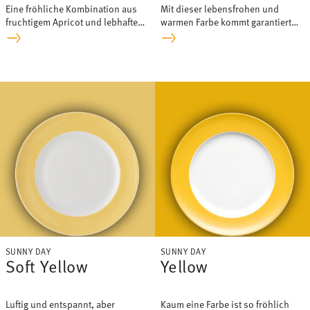
Eine fröhliche Kombination aus
Mit dieser lebensfrohen und
fruchtigem Apricot und lebhaftem
warmen Farbe kommt garantiert
Viva Magenta.
keine Langeweile auf!
SUNNY DAY
SUNNY DAY
Soft Yellow
Yellow
Luftig und entspannt, aber
Kaum eine Farbe ist so fröhlich