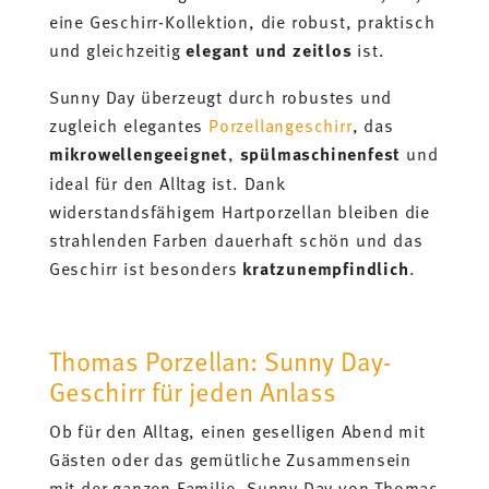
eine Geschirr-Kollektion, die robust, praktisch
und gleichzeitig
elegant und zeitlos
ist.
Sunny Day überzeugt durch robustes und
zugleich elegantes
Porzellangeschirr
, das
mikrowellengeeignet
,
spülmaschinenfest
und
ideal für den Alltag ist. Dank
widerstandsfähigem Hartporzellan bleiben die
strahlenden Farben dauerhaft schön und das
Geschirr ist besonders
kratzunempfindlich
.
Thomas Porzellan: Sunny Day-
Geschirr für jeden Anlass
Ob für den Alltag, einen geselligen Abend mit
Gästen oder das gemütliche Zusammensein
mit der ganzen Familie, Sunny Day von Thomas