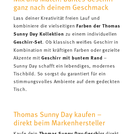
ganz nach deinem Geschmack
Lass deiner Kreativität freien Lauf und
kombiniere die vielseitigen
Farben der Thomas
Sunny Day Kollektion
zu einem individuellen
Geschirr-Set
. Ob klassisch weißes Geschirr in
Kombination mit kräftigen Farben oder gezielte
Akzente mit
Geschirr mit buntem Rand
–
Sunny Day schafft ein lebendiges, modernes
Tischbild. So sorgst du garantiert für ein
stimmungsvolles Ambiente auf dem gedeckten
Tisch.
Thomas Sunny Day kaufen –
direkt beim Markenhersteller
Kaufe dein
Thomas Sunny Day-Geschirr
direkt