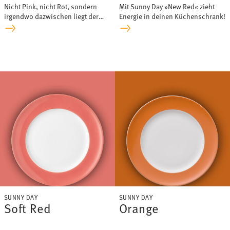
Nicht Pink, nicht Rot, sondern
Mit Sunny Day »New Red« zieht
irgendwo dazwischen liegt der
Energie in deinen Küchenschrank!
intensive Farbton »Fuchsia« von
Sunny Day.
SUNNY DAY
SUNNY DAY
Soft Red
Orange