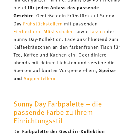
bietet
für jeden Anlass das passende
Geschirr
. Genieße dein Frühstück auf Sunny
Day
Frühstückstellern
mit passenden
Eierbechern
,
Müslischalen
sowie
Tassen
der
Sunny Day-Kollektion. Lade anschließend zum
Kaffeekränzchen an den farbenfrohen Tisch für
Tee, Kaffee und Kuchen ein. Oder diniere
abends mit deinen Liebsten und serviere die
Speisen auf bunten Vorspeisetellern
, Speise-
und
Suppentellern
.
Sunny Day Farbpalette – die
passende Farbe zu Ihrem
Einrichtungsstil
Die
Farbpalette der Geschirr-Kollektion