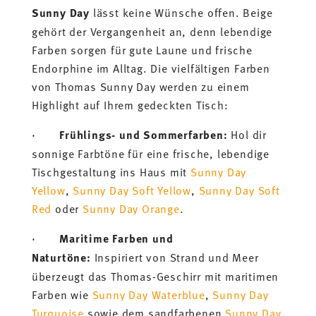
Sunny Day
lässt keine Wünsche offen. Beige
gehört der Vergangenheit an, denn lebendige
Farben sorgen für gute Laune und frische
Endorphine im Alltag. Die vielfältigen Farben
von Thomas Sunny Day werden zu einem
Highlight auf Ihrem gedeckten Tisch:
·
Frühlings- und Sommerfarben:
Hol dir
sonnige Farbtöne für eine frische, lebendige
Tischgestaltung ins Haus mit
Sunny Day
Yellow
,
Sunny Day Soft Yellow
,
Sunny Day Soft
Red
oder
Sunny Day Orange
.
·
Maritime Farben und
Naturtöne:
Inspiriert von Strand und Meer
überzeugt das Thomas-Geschirr mit maritimen
Farben wie
Sunny Day Waterblue
,
Sunny Day
Turquoise
sowie dem sandfarbenen
Sunny Day