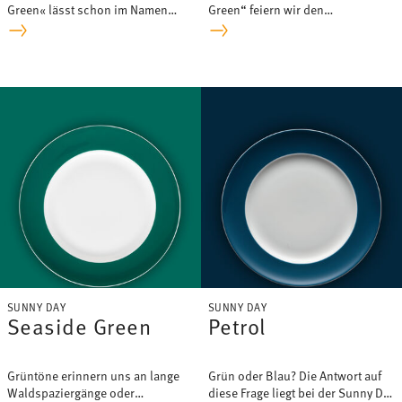
Green« lässt schon im Namen
Green“ feiern wir den
erkennen, wie knackfrisch sie
Gesundheitstrend rund um frische
daherkommt.
und nachhaltige Küche!
SUNNY DAY
SUNNY DAY
Seaside Green
Petrol
Grüntöne erinnern uns an lange
Grün oder Blau? Die Antwort auf
Waldspaziergänge oder
diese Frage liegt bei der Sunny Day