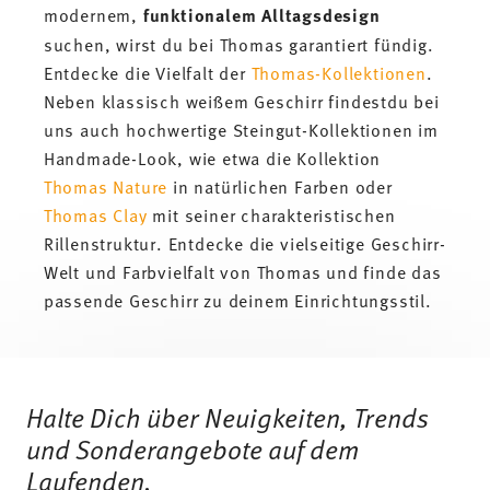
modernem,
funktionalem Alltagsdesign
suchen, wirst du bei Thomas garantiert fündig.
Entdecke die Vielfalt der
Thomas-Kollektionen
.
Neben klassisch weißem Geschirr findestdu bei
uns auch hochwertige Steingut-Kollektionen im
Handmade-Look, wie etwa die Kollektion
Thomas Nature
in natürlichen Farben oder
Thomas Clay
mit seiner charakteristischen
Rillenstruktur. Entdecke die vielseitige Geschirr-
Welt und Farbvielfalt von Thomas und finde das
passende Geschirr zu deinem Einrichtungsstil.
Services
Footer
Halte Dich über Neuigkeiten, Trends
und Sonderangebote auf dem
Laufenden.