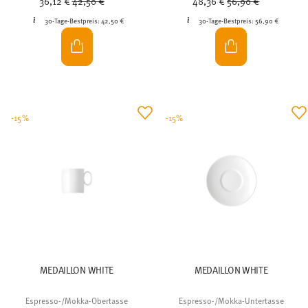
36,12 €
42,50 €
48,36 €
56,90 €
30-Tage-Bestpreis:
42,50 €
30-Tage-Bestpreis:
56,90 €
-15%
-15%
MEDAILLON WHITE
MEDAILLON WHITE
Espresso-/Mokka-Obertasse
Espresso-/Mokka-Untertasse