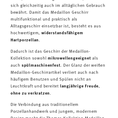
sich gleichzeitig auch im alltäglichen Gebrauch
bewährt. Damit das Medaillon Geschirr
multifunktional und praktisch als
Alltagsgeschirr einsetzbar ist, besteht es aus
hochwertigem,
widerstandsfähigem
Hartporzellan
.
Dadurch ist das Geschirr der Medaillon-
Kollektion sowohl
mikrowellengeeignet
als
auch
spülmaschinenfest
. Der Glanz der weißen
Medaillon-Geschirrartikel verliert auch nach
häufigem Benutzen und Spülen nicht an
Leuchtkraft und bereitet
langjährige Freude
,
ohne zu verkratzen
.
Die Verbindung aus traditionellem
Porzellanhandwerk und jungem, modernem
Design macht die Thomas Kollektion Medaillon