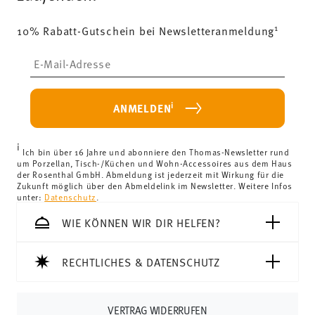
1
10% Rabatt-Gutschein bei Newsletteranmeldung
Insert your email to register for the newsletters
i
ANMELDEN
i
Ich bin über 16 Jahre und abonniere den Thomas-Newsletter rund
um Porzellan, Tisch-/Küchen und Wohn-Accessoires aus dem Haus
der Rosenthal GmbH. Abmeldung ist jederzeit mit Wirkung für die
Zukunft möglich über den Abmeldelink im Newsletter. Weitere Infos
unter:
Datenschutz
.
WIE KÖNNEN WIR DIR HELFEN?
RECHTLICHES & DATENSCHUTZ
VERTRAG WIDERRUFEN