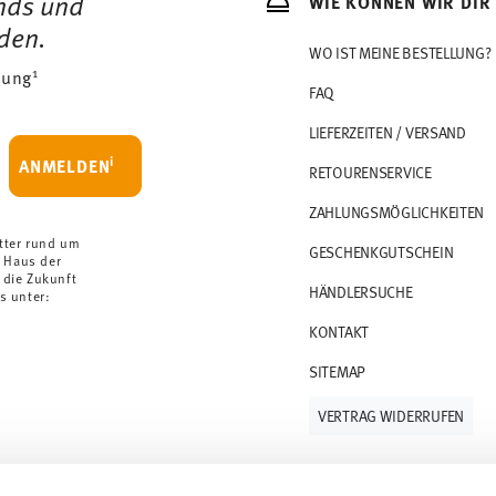
ends und
WIE KÖNNEN WIR DIR
den.
WO IST MEINE BESTELLUNG?
1
dung
FAQ
LIEFERZEITEN / VERSAND
i
ANMELDEN
RETOURENSERVICE
ZAHLUNGSMÖGLICHKEITEN
tter rund um
GESCHENKGUTSCHEIN
 Haus der
 die Zukunft
HÄNDLERSUCHE
s unter:
KONTAKT
SITEMAP
VERTRAG WIDERRUFEN