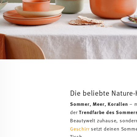
Die beliebte Nature-K
Sommer, Meer, Korallen
– 
der
Trendfarbe des Sommer
Beautywelt zuhause, sondern
Geschirr
setzt deinen Sommer
Tisch.