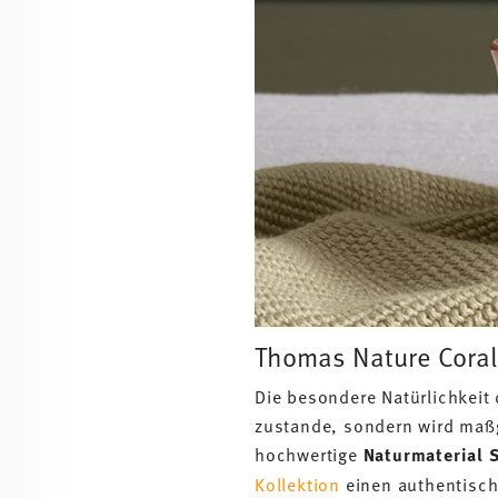
Thomas Nature Coral:
Die besondere Natürlichkeit
zustande, sondern wird maßg
hochwertige
Naturmaterial 
Kollektion
einen authentisc