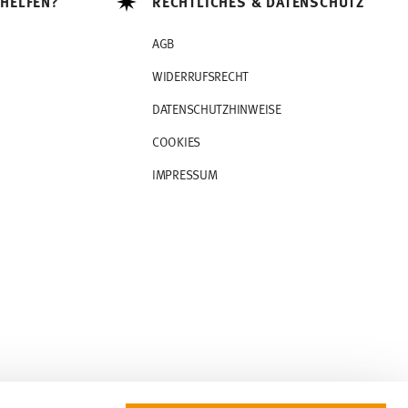
 HELFEN?
RECHTLICHES & DATENSCHUTZ
AGB
WIDERRUFSRECHT
DATENSCHUTZHINWEISE
COOKIES
IMPRESSUM