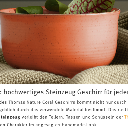
 hochwertiges Steinzeug Geschirr für jede
 des Thomas Nature Coral Geschirrs kommt nicht nur durch 
eblich durch das verwendete Material bestimmt. Das rusti
Steinzeug
verleiht den Tellern, Tassen und Schüsseln der
T
hen Charakter im angesagten Handmade-Look.