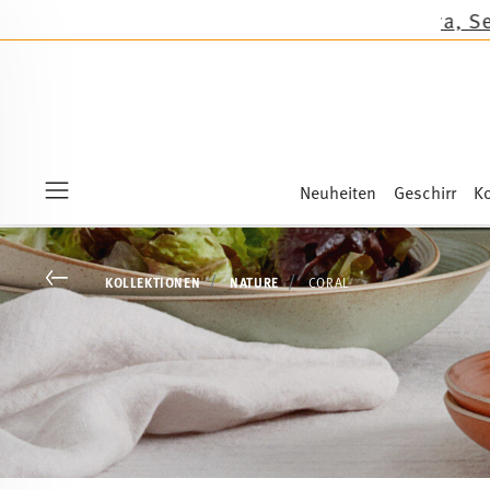
Neuheiten
Geschirr
Ko
Menu
Go back
KOLLEKTIONEN
NATURE
CORAL