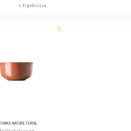
2 Ergebnisse
HOMAS NATURE CORAL
üslischale 13 cm