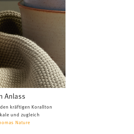
n Anlass
den kräftigen Korallton
kale und zugleich
homas Nature