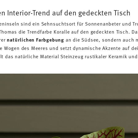
en Interior-Trend auf den gedeckten Tisch
leninseln sind ein Sehnsuchtsort für Sonnenanbeter und Tr
 Thomas die Trendfarbe Koralle auf den gedeckten Tisch. Dab
rer
natürlichen Farbgebung
an die Südsee, sondern auch m
ie Wogen des Meeres und setzt dynamische Akzente auf de
t das natürliche Material Steinzeug rustikaler Keramik un