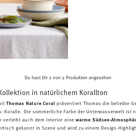
Du hast Dir 2 von 2 Produkten angesehen
ollektion in natürlichem Korallton
mit
Thomas Nature Coral
präsentiert Thomas die beliebte G
s
: Koralle. Die sommerliche Farbe der Unterwasserwelt ist 
 verleiht auch dem Interior eine
warme Südsee-Atmosphä
tisch gekonnt in Szene und wird zu einem Design-Highlig