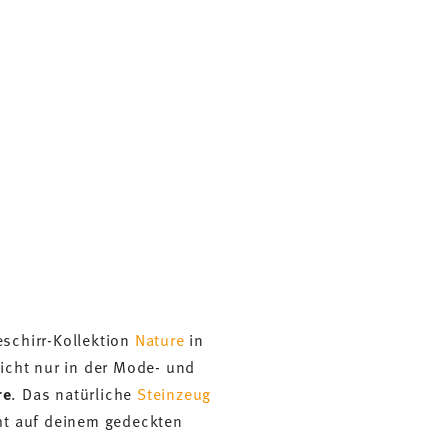
eschirr-Kollektion
Nature
in
nicht nur in der Mode- und
re
. Das natürliche
Steinzeug
ht auf deinem gedeckten