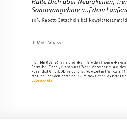
Halte Dich über Neuigkeiten, Tr
Sonderangebote auf dem Laufen
10% Rabatt-Gutschein bei Newsletteranmel
Insert your email to register for the newsletters
i
Ich bin über 16 Jahre und abonniere den Thomas-Newsle
Porzellan, Tisch-/Küchen und Wohn-Accessoires aus dem
Rosenthal GmbH. Abmeldung ist jederzeit mit Wirkung für
möglich über den Abmeldelink im Newsletter. Weitere Info
Datenschutz
.