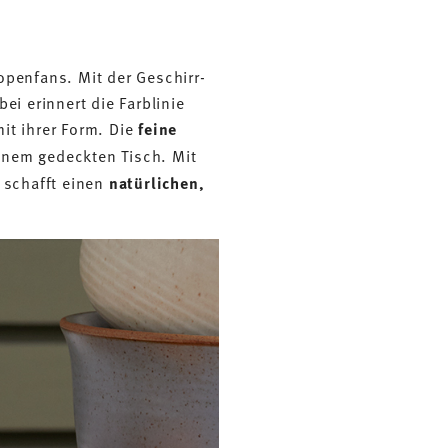
openfans. Mit der Geschirr-
ei erinnert die Farblinie
it ihrer Form. Die
feine
inem gedeckten Tisch. Mit
d schafft einen
natürlichen,