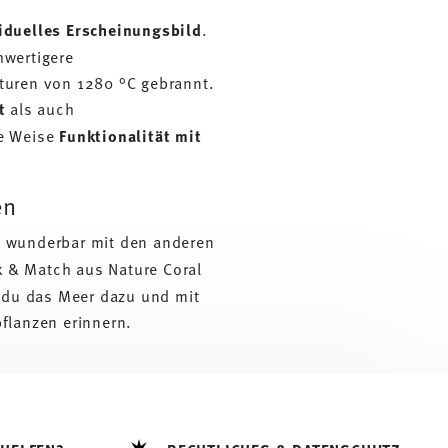
iduelles Erscheinungsbild
.
hwertigere
uren von 1280 °C gebrannt.
st
als auch
ne Weise
Funktionalität mit
en
rt wunderbar mit den anderen
 & Match aus Nature Coral
 du das Meer dazu und mit
flanzen erinnern.