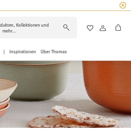
dukten, Kollektionen und
WISHLIST
ANMELDEN
mehr...
|
Inspirationen
Über Thomas