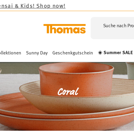
Suche nach Pro
☀️ Summer SALE
llektionen
Sunny Day
Geschenkgutschein
Coral