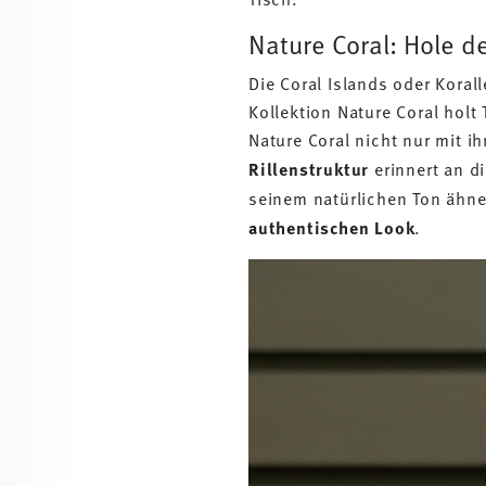
Nature Coral: Hole d
Die Coral Islands oder Koral
Kollektion Nature Coral holt
Nature Coral nicht nur mit ih
Rillenstruktur
erinnert an d
seinem natürlichen Ton ähnel
authentischen Look
.