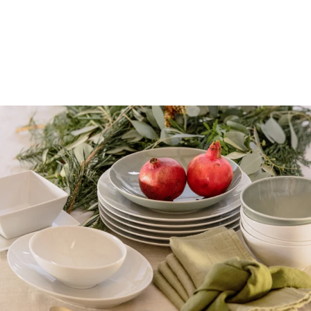
Geschirr von Thomas für den perfekten
Brunch
Der
perfekte Brunch
ist typischerweise eine