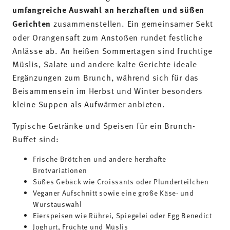
Typische Getränke und Speisen für ein Brunch-
Buffet sind:
Frische Brötchen und andere herzhafte
Brotvariationen
Süßes Gebäck wie Croissants oder Plunderteilchen
Veganer Aufschnitt sowie eine große Käse- und
Wurstauswahl
Eierspeisen wie Rührei, Spiegelei oder Egg Benedict
Joghurt, Früchte und Müslis
Salate, Quiches und Suppen
Säfte, Kaffee, Tee und Sekt
Passendes Brunch-Geschirr für alle