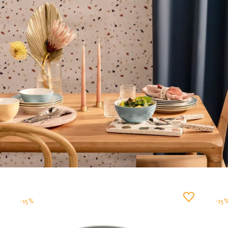
-15%
-15