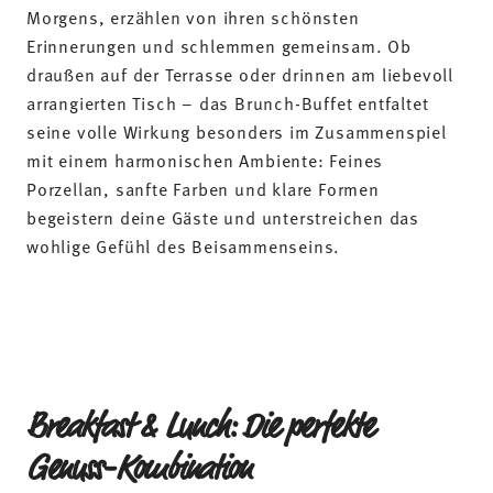
wohlige Gefühl des Beisammenseins.
Breakfast & Lunch: Die perfekte
Genuss-Kombination
Der Begriff Brunch kommt aus dem Englischen und
vereint das Beste aus zwei Welten:
Frühstück und
Mittagessen
– Breakfast and Lunch. Er beschreibt
eine Mahlzeit, die zwischen Morgen und Mittag
eingenommen wird. Aber nicht nur zeitlich liegt der
Brunch zwischen zwei Mahlzeiten – er bringt
außerdem die verschiedenen Speisen vom