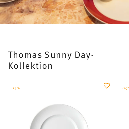
Kollektion
-34%
-29
SUNNY DAY WHITE