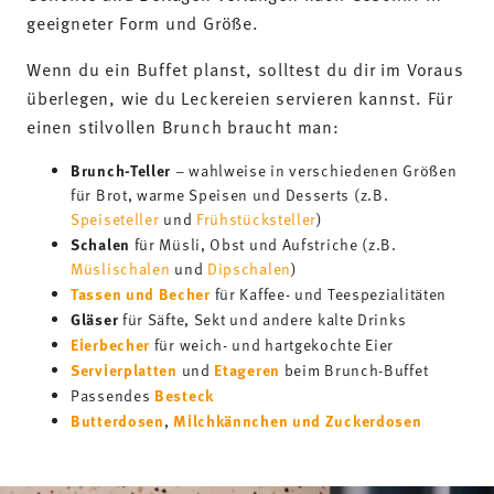
Schalen
für Müsli, Obst und Aufstriche (z.B.
Müslischalen
und
Dipschalen
)
Tassen und Becher
für Kaffee- und Teespezialitäten
Gläser
für Säfte, Sekt und andere kalte Drinks
Eierbecher
für weich- und hartgekochte Eier
Servierplatten
Etageren
und
beim Brunch-Buffet
Besteck
Passendes
Butterdosen
Milchkännchen und Zuckerdosen
,