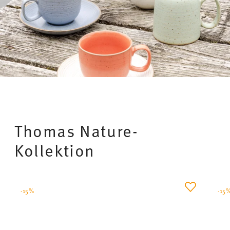
Thomas Nature-
Kollektion
-15%
-15