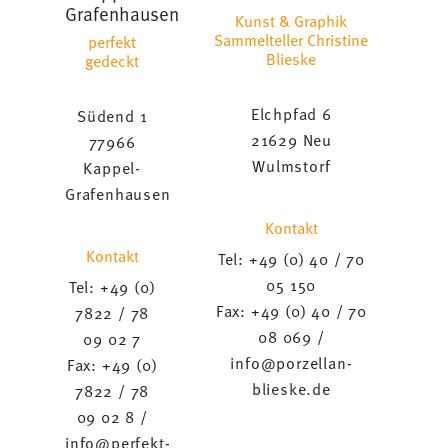
Grafenhausen
Kunst & Graphik
Sammelteller Christine
perfekt
Blieske
gedeckt
Elchpfad 6
Südend 1
21629 Neu
77966
Wulmstorf
Kappel-
Grafenhausen
Kontakt
Kontakt
Tel: +49 (0) 40 / 70
05 150
Tel: +49 (0)
Fax: +49 (0) 40 / 70
7822 / 78
08 069 /
09 02 7
info@porzellan-
Fax: +49 (0)
blieske.de
7822 / 78
09 02 8 /
info@perfekt-