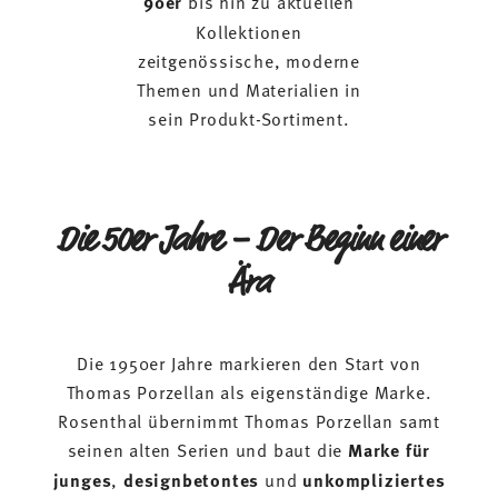
90er
bis hin zu aktuellen
Kollektionen
zeitgenössische, moderne
Themen und Materialien in
sein Produkt-Sortiment.
Die 50er Jahre – Der Beginn einer
Ära
Die 1950er Jahre markieren den Start von
Thomas Porzellan als eigenständige Marke.
Rosenthal übernimmt Thomas Porzellan samt
seinen alten Serien und baut die
Marke für
junges
,
designbetontes
und
unkompliziertes