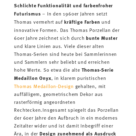
Schlichte Funktionalität und farbenfroher
Futurismus
– In den 1960er Jahren setzt
Thomas vermehrt auf
kräftige Farben
und
innovative Formen. Das Thomas Porzellan der
60er Jahre zeichnet sich durch
bunte Muster
und klare Linien aus. Viele dieser alten
Thomas-Serien sind heute bei Sammlerinnen
und Sammlern sehr beliebt und erreichen
hohe Werte. So etwa die alte
Thomas-Serie
Medaillon Onyx
, in klarem puristischen
Thomas Medaillon-Design
gehalten, mit
auffälligem, geometrischem Dekor aus
rasterförmig angeordneten
Rechtecken.Insgesamt spiegelt das Porzellan
der 60er Jahre den Aufbruch in ein modernes
Zeitalter wider und ist damit Inbegriff einer
Ära, in der
Design zunehmend als Ausdruck