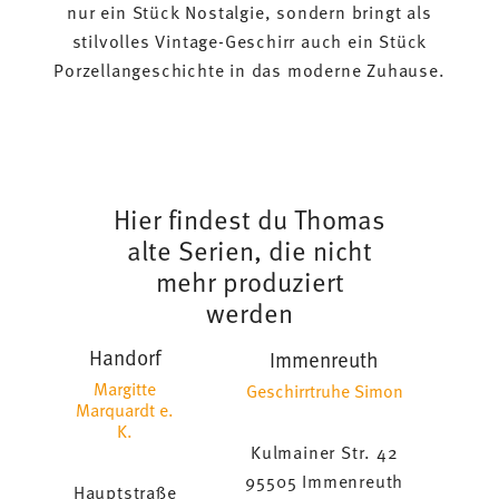
nur ein Stück Nostalgie, sondern bringt als
stilvolles Vintage-Geschirr auch ein Stück
Porzellangeschichte in das moderne Zuhause.
Hier findest du Thomas
alte Serien, die nicht
mehr produziert
werden
Handorf
Immenreuth
Margitte
Geschirrtruhe Simon
Marquardt e.
K.
Kulmainer Str. 42
95505 Immenreuth
Hauptstraße