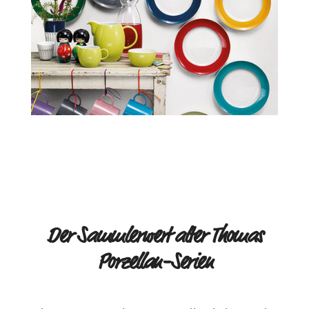
Der Sammlerwert alter Thomas
Porzellan-Serien