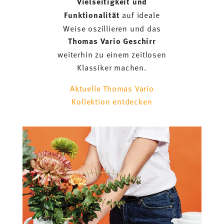
Vielseitigkeit und
Funktionalität
auf ideale
Weise oszillieren und das
Thomas Vario Geschirr
weiterhin zu einem zeitlosen
Klassiker machen.
Aktuelle Thomas Vario
Kollektion entdecken