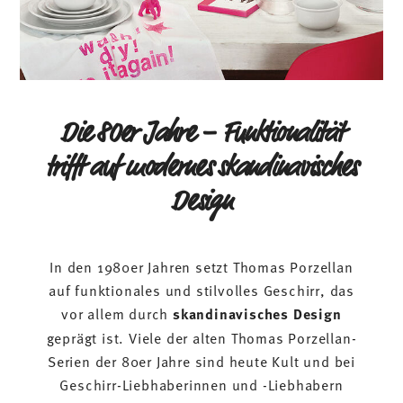
Die 80er Jahre – Funktionalität
trifft auf modernes skandinavisches
Design
In den 1980er Jahren setzt Thomas Porzellan
auf funktionales und stilvolles Geschirr, das
vor allem durch
skandinavisches Design
geprägt ist. Viele der alten Thomas Porzellan-
Serien der 80er Jahre sind heute Kult und bei
Geschirr-Liebhaberinnen und -Liebhabern