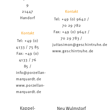
9
Kontakt
21447
Handorf
Tel: +49 (0) 9642 /
70 29 782
Fax: +49 (0) 9642 /
Kontakt
70 29 783 /
Tel: +49 (0)
juttasimon@geschirrtruhe.de
4133 / 75 85
www.geschirrtruhe.de
Fax: +49 (0)
4133 / 76
85 /
info@porzellan-
marquardt.de
www.porzellan-
marquardt.de
Kappel-
Neu Wulmstorf