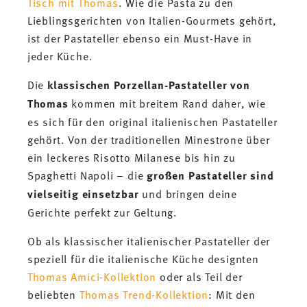
Tisch mit Thomas
. Wie die Pasta zu den
Lieblingsgerichten von Italien-Gourmets gehört,
ist der Pastateller ebenso ein Must-Have in
jeder Küche.
Die
klassischen Porzellan-Pastateller von
Thomas
kommen mit breitem Rand daher, wie
es sich für den original italienischen Pastateller
gehört. Von der traditionellen Minestrone über
ein leckeres Risotto Milanese bis hin zu
Spaghetti Napoli – die
großen Pastateller sind
vielseitig einsetzbar
und bringen deine
Gerichte perfekt zur Geltung.
Ob als klassischer italienischer Pastateller der
speziell für die italienische Küche designten
Thomas Amici-Kollektion
oder als Teil der
beliebten
Thomas Trend-Kollektion
: Mit den