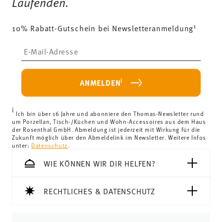
Laufenden.
1
10% Rabatt-Gutschein bei Newsletteranmeldung
Insert your email to register for the newsletters
i
ANMELDEN
i
Ich bin über 16 Jahre und abonniere den Thomas-Newsletter rund
um Porzellan, Tisch-/Küchen und Wohn-Accessoires aus dem Haus
der Rosenthal GmbH. Abmeldung ist jederzeit mit Wirkung für die
Zukunft möglich über den Abmeldelink im Newsletter. Weitere Infos
unter:
Datenschutz
.
WIE KÖNNEN WIR DIR HELFEN?
RECHTLICHES & DATENSCHUTZ