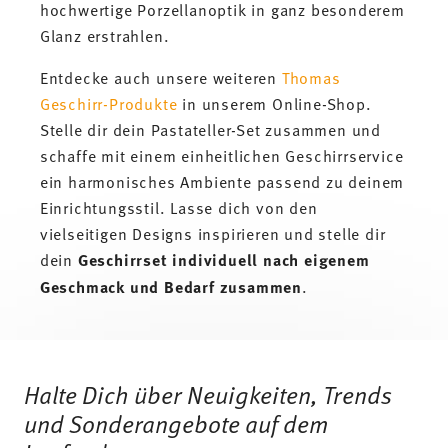
hochwertige Porzellanoptik in ganz besonderem
Glanz erstrahlen.
Entdecke auch unsere weiteren
Thomas
Geschirr-Produkte
in unserem Online-Shop.
Stelle dir dein Pastateller-Set zusammen und
schaffe mit einem einheitlichen Geschirrservice
ein harmonisches Ambiente passend zu deinem
Einrichtungsstil. Lasse dich von den
vielseitigen Designs inspirieren und stelle dir
dein
Geschirrset individuell nach eigenem
Geschmack und Bedarf zusammen
.
Services
Footer
Halte Dich über Neuigkeiten, Trends
und Sonderangebote auf dem