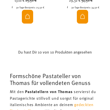
17,10 €
25,50 €
29,32 €
34,50 €
30-Tage-Bestpreis:
25,50 €
30-Tage-Bestpreis:
34,50 €
Du hast Dir 10 von 10 Produkten angesehen
Formschöne Pastateller von
Thomas für vollendeten Genuss
Mit den
Pastatellern von Thomas
servierst du
Pastagerichte stillvoll und sorgst für original
italienisches Ambiente an deinem
gedeckten