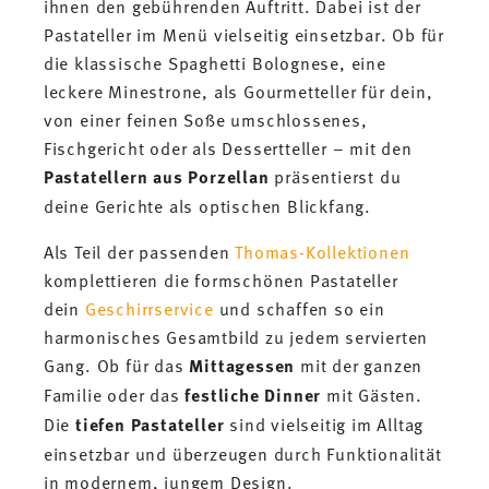
ihnen den gebührenden Auftritt. Dabei ist der
Pastateller im Menü vielseitig einsetzbar. Ob für
die klassische Spaghetti Bolognese, eine
leckere Minestrone, als Gourmetteller für dein,
von einer feinen Soße umschlossenes,
Fischgericht oder als Dessertteller – mit den
Pastatellern aus Porzellan
präsentierst du
deine Gerichte als optischen Blickfang.
Als Teil der passenden
Thomas-Kollektionen
komplettieren die formschönen Pastateller
dein
Geschirrservice
und schaffen so ein
harmonisches Gesamtbild zu jedem servierten
Gang. Ob für das
Mittagessen
mit der ganzen
Familie oder das
festliche Dinner
mit Gästen.
Die
tiefen Pastateller
sind vielseitig im Alltag
einsetzbar und überzeugen durch Funktionalität
in modernem, jungem Design.