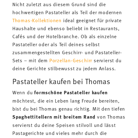
Nicht zuletzt aus diesem Grund sind die
hochwertigen Pastateller als Teil der modernen
Thomas-Kollektionen
ideal geeignet für private
Haushalte und ebenso beliebt in Restaurants,
Cafés und der Hotelbranche. Ob als einzelne
Pastateller oder als Teil deines selbst
zusammengestellten Geschirr- und Pastateller-
Sets – mit dem
Porzellan-Geschirr
servierst du
deine Gerichte stilbewusst zu jedem Anlass.
Pastateller kaufen bei Thomas
Wenn du
formschöne Pastateller kaufen
möchtest, die ein Leben lang Freude bereiten,
bist du bei Thomas genau richtig. Mit den tiefen
Spaghettitellern mit breitem Rand
von Thomas
servierst du deine Speisen stilvoll und lässt
Pastagerichte und vieles mehr durch die