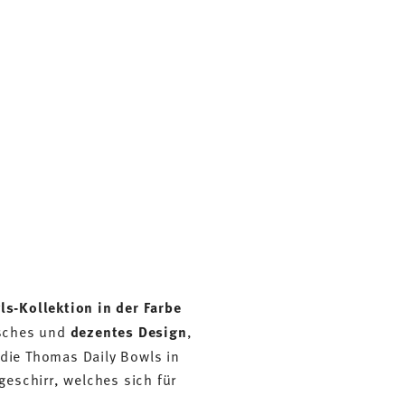
ls-Kollektion in der Farbe
isches und
dezentes Design
,
 die Thomas Daily Bowls in
geschirr, welches sich für