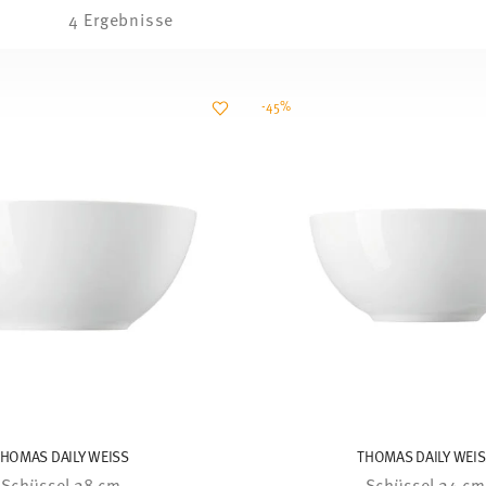
4 Ergebnisse
-45%
HOMAS DAILY WEISS
THOMAS DAILY WEI
Schüssel 28 cm
Schüssel 24 cm