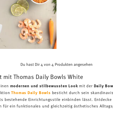
Du hast Dir 4 von 4 Produkten angesehen
t mit Thomas Daily Bowls White
einen
modernen und stilbewussten Look
mit der
Daily Bow
ektion
Thomas Daily Bowls
besticht durch sein skandinav
ts bestehende Einrichtungsstile einbinden lässt. Entdecke
n für ein funktionales und gleichzeitig ästhetisches Alltags