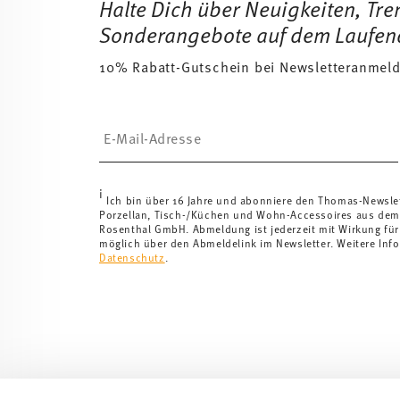
Halte Dich über Neuigkeiten, Tr
Sonderangebote auf dem Laufen
10% Rabatt-Gutschein bei Newsletteranmel
Insert your email to register for the newsletters
i
Ich bin über 16 Jahre und abonniere den Thomas-Newsle
Porzellan, Tisch-/Küchen und Wohn-Accessoires aus dem
Rosenthal GmbH. Abmeldung ist jederzeit mit Wirkung für
möglich über den Abmeldelink im Newsletter. Weitere Info
Datenschutz
.