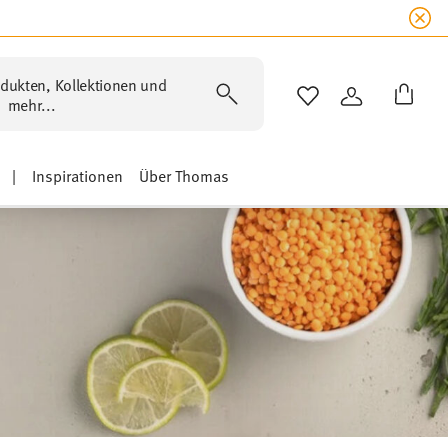
dukten, Kollektionen und
WISHLIST
ANMELDEN
mehr...
|
Inspirationen
Über Thomas