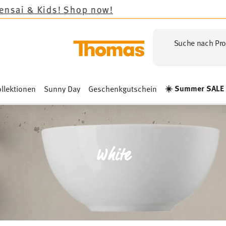
!
Suche nach Pro
☀️ Summer SALE
llektionen
Sunny Day
Geschenkgutschein
White