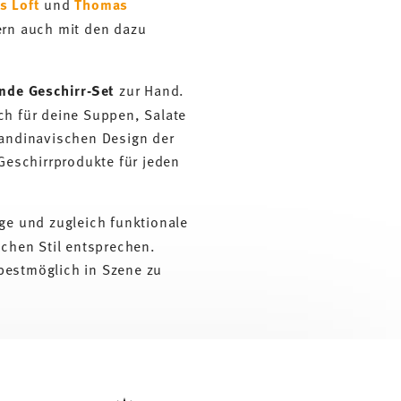
s Loft
und
Thomas
ern auch mit den dazu
nde Geschirr-Set
zur Hand.
uch für deine Suppen, Salate
kandinavischen Design der
Geschirrprodukte für jeden
ge und zugleich funktionale
ichen Stil entsprechen.
 bestmöglich in Szene zu