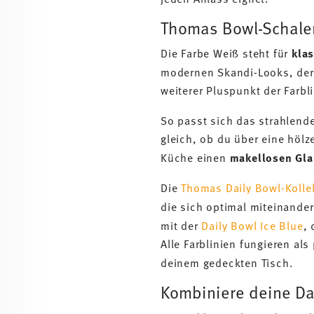
Thomas Bowl-Schale
Die Farbe Weiß steht für
kla
modernen Skandi-Looks, der 
weiterer Pluspunkt der Farbl
So passt sich das strahlend
gleich, ob du über eine höl
Küche einen
makellosen Gl
Die
Thomas Daily Bowl-Kolle
die sich optimal miteinande
mit der
Daily Bowl Ice Blue
,
Alle Farblinien fungieren al
deinem gedeckten Tisch.
Kombiniere deine Da