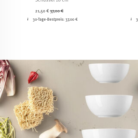
Price reduced from
to
21,50 €
37,00 €
30-Tage-Bestpreis:
37,00 €
3