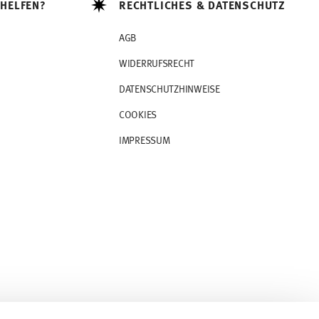
 HELFEN?
RECHTLICHES & DATENSCHUTZ
AGB
WIDERRUFSRECHT
DATENSCHUTZHINWEISE
COOKIES
IMPRESSUM