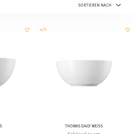
-45%
SS
THOMAS DAILY WEISS
Schüssel 21 cm