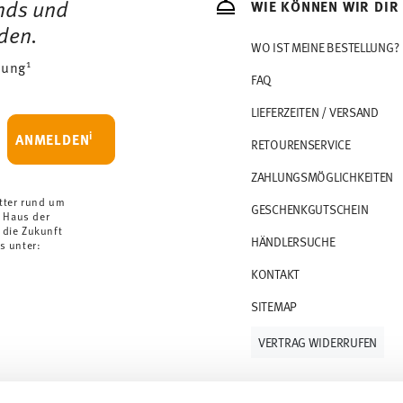
ends und
WIE KÖNNEN WIR DIR
den.
WO IST MEINE BESTELLUNG?
1
dung
FAQ
LIEFERZEITEN / VERSAND
i
ANMELDEN
RETOURENSERVICE
ZAHLUNGSMÖGLICHKEITEN
tter rund um
GESCHENKGUTSCHEIN
 Haus der
 die Zukunft
HÄNDLERSUCHE
s unter:
KONTAKT
SITEMAP
VERTRAG WIDERRUFEN