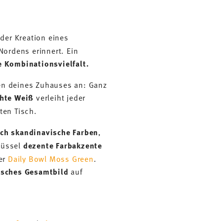
 der Kreation eines
ordens erinnert. Ein
 Kombinationsvielfalt.
gen deines Zuhauses an: Ganz
chte Weiß
verleiht jeder
ten Tisch.
sch skandinavische Farben
,
hüssel
dezente Farbakzente
er
Daily Bowl Moss Green
.
sches Gesamtbild
auf