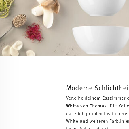
Moderne Schlichthei
Verleihe deinem Esszimmer 
White
von Thomas. Die Koll
das sich problemlos in berei
White und weiteren Farblinie
jeden Anlass eignet.