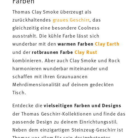
Farben
Thomas Clay Smoke überzeugt als
zurückhaltendes
graues Geschirr
, das
gleichzeitig eine besondere Coolness
ausstrahlt. Die kühle Farbe lässt sich
wunderbar mit den
warmen Farben
Clay Earth
und der
rotbraunen Farbe
Clay Rust
kombinieren. Aber auch Clay Smoke und Rock
harmonieren wunderbar miteinander und
schaffen mit ihren Graunuancen
Mehrdimensionalität auf deinem gedeckten
Tisch.
Entdecke die
vielseitigen Farben und Designs
der Thomas Geschirr-Kollektionen und finde das
passende Design zu deinem Einrichtungsstil.
Neben dem einzigartigen Steinzeug-Geschirr ist
Thomas vor allem für sein designbetontes,