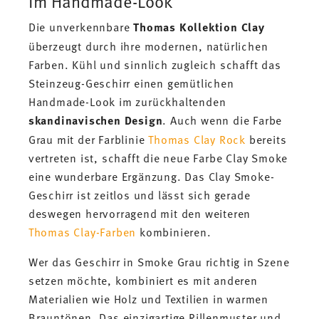
im Handmade-Look
Die unverkennbare
Thomas Kollektion Clay
überzeugt durch ihre modernen, natürlichen
Farben. Kühl und sinnlich zugleich schafft das
Steinzeug-Geschirr einen gemütlichen
Handmade-Look im zurückhaltenden
skandinavischen Design
. Auch wenn die Farbe
Grau mit der Farblinie
Thomas Clay Rock
bereits
vertreten ist, schafft die neue Farbe Clay Smoke
eine wunderbare Ergänzung. Das Clay Smoke-
Geschirr ist zeitlos und lässt sich gerade
deswegen hervorragend mit den weiteren
Thomas Clay-Farben
kombinieren.
Wer das Geschirr in Smoke Grau richtig in Szene
setzen möchte, kombiniert es mit anderen
Materialien wie Holz und Textilien in warmen
Brauntönen. Das einzigartige Rillenmuster und