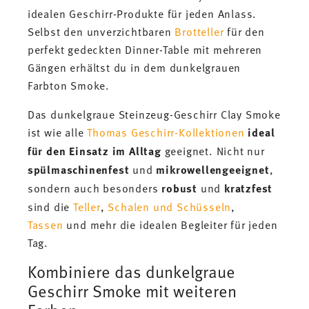
idealen Geschirr-Produkte für jeden Anlass.
Selbst den unverzichtbaren
Brotteller
für den
perfekt gedeckten Dinner-Table mit mehreren
Gängen erhältst du in dem dunkelgrauen
Farbton Smoke.
Das dunkelgraue Steinzeug-Geschirr Clay Smoke
ist wie alle
Thomas Geschirr-Kollektionen
ideal
für den
Einsatz im Alltag
geeignet. Nicht nur
spülmaschinenfest
und
mikrowellengeeignet
,
sondern auch besonders
robust
und
kratzfest
sind die
Teller
,
Schalen und Schüsseln
,
Tassen
und mehr die idealen Begleiter für jeden
Tag.
Kombiniere das dunkelgraue
Geschirr Smoke mit weiteren