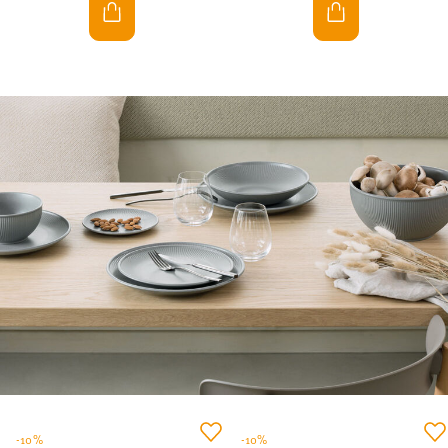
-10%
-10%