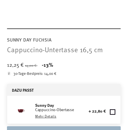
SUNNY DAY FUCHSIA
Cappuccino-Untertasse 16,5 cm
Price reduced from
to
12,25 €
-13%
14,00 €
30-Tage-Bestpreis:
14,00 €
DAZU PASST
Sunny Day
Cappuccino-Obertasse
+ 22,80 €
Mehr Details