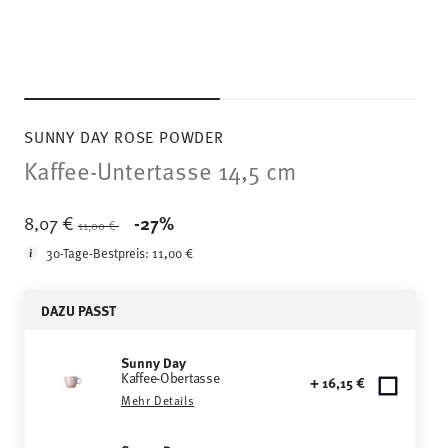
SUNNY DAY ROSE POWDER
Kaffee-Untertasse 14,5 cm
Price reduced from
to
8,07 €
-27%
11,00 €
30-Tage-Bestpreis:
11,00 €
DAZU PASST
Sunny Day
Kaffee-Obertasse
+ 16,15 €
Mehr Details