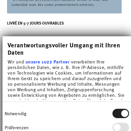
cumulable avec des codes promotionnels externes.
LIVRÉ EN 5-7 JOURS OUVRABLES
DESCRIPTION
Verantwortungsvoller Umgang mit Ihren
Daten
Wir und
unsere 1022 Partner
verarbeiten Ihre
Thomas Trend Colour Moon Grey Soup plate - Rond
persönlichen Daten, wie z. B. Ihre IP-Adresse, mithilfe
von Technologien wie Cookies, um Informationen auf
- Ø 21,7 cm - h 3,5 cm, Porcelaine
Ihrem Gerät zu speichern und darauf zuzugreifen und
so personalisierte Werbung und Inhalte, Messungen
von Werbung und Inhalten, Zielgruppenforschung
sowie Entwicklung von Angeboten zu ermöglichen. Sie
DÉTAILS
entscheiden darüber, wer Ihre Daten für welche Zwecke
nutzt. Sie können Ihre Einwilligung jederzeit über die
Thomas
Einwilligungsauswahl
Cookie-Erklärung oder durch Klicken auf das Privacy
DIMENSIONS
Notwendig
Trend Colour
Trigger Symbol ändern oder widerrufen
Moon Grey
21,70 cm
INSTRUCTIONS D'ENTRETIEN ET DE
Präferenzen
Wenn Sie es erlauben, würden wir auch gerne:
Porcelaine
21,70 cm