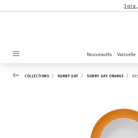
omas sauf les nouveautés Sandora, Sensai & Kid
Nouveautés
Vaisselle
Menu
Go back
COLLECTIONS
SUNNY DAY
SUNNY DAY ORANGE
AS