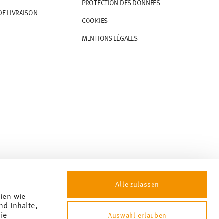
PROTECTION DES DONNÉES
DE LIVRAISON
COOKIES
MENTIONS LÉGALES
Alle zulassen
gien wie
nd Inhalte,
ie
Auswahl erlauben