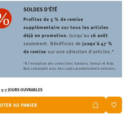
SOLDES D'ÉTÉ
Profitez de 5 % de remise
supplémentaire sur tous les articles
déjà en promotion.
Jusqu'au
16 août
seulement. Bénéficiez de
jusqu'à 47 %
de remise
sur une sélection d'articles.*
*À l’exception des collections Sandora, Sensai et Kids.
Non cumulable avec des codes promotionnels externes.
N 5-7 JOURS OUVRABLES
UTER AU PANIER
LISTE DE