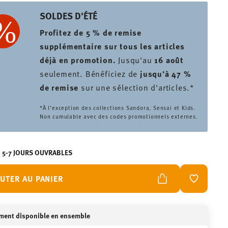
SOLDES D'ÉTÉ
Profitez de 5 % de remise
supplémentaire sur tous les articles
déjà en promotion.
Jusqu'au
16 août
seulement. Bénéficiez de
jusqu'à 47 %
de remise
sur une sélection d'articles.*
*À l’exception des collections Sandora, Sensai et Kids.
Non cumulable avec des codes promotionnels externes.
N 5-7 JOURS OUVRABLES
UTER AU PANIER
LISTE DE
ment disponible en ensemble