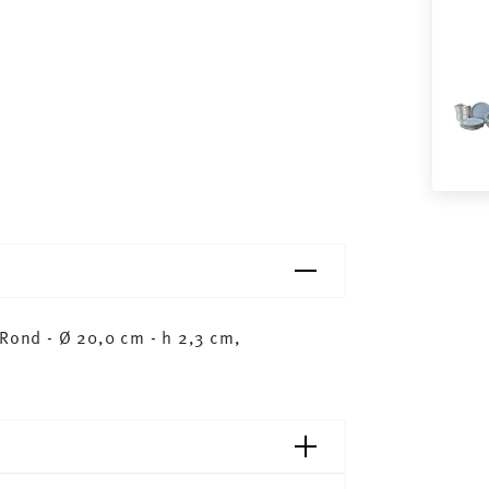
 Rond - Ø 20,0 cm - h 2,3 cm,