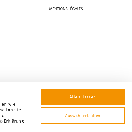
MENTIONS LÉGALES
Alle zulassen
gien wie
nd Inhalte,
ie
Auswahl erlauben
e-Erklärung