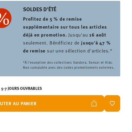
SOLDES D'ÉTÉ
Profitez de 5 % de remise
supplémentaire sur tous les articles
déjà en promotion.
Jusqu'au
16 août
seulement. Bénéficiez de
jusqu'à 47 %
de remise
sur une sélection d'articles.*
*À l’exception des collections Sandora, Sensai et Kids.
Non cumulable avec des codes promotionnels externes.
N 5-7 JOURS OUVRABLES
UTER AU PANIER
LISTE DE