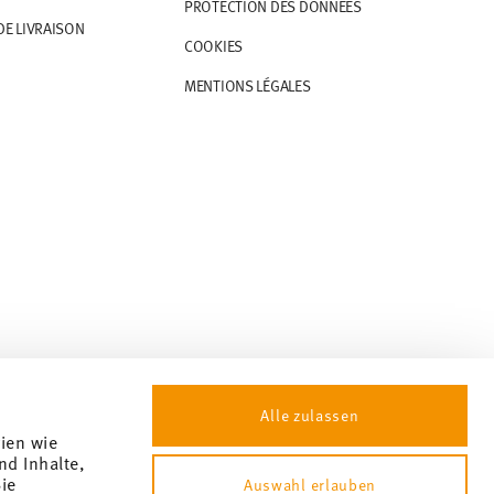
PROTECTION DES DONNÉES
DE LIVRAISON
COOKIES
MENTIONS LÉGALES
Alle zulassen
gien wie
nd Inhalte,
ie
Auswahl erlauben