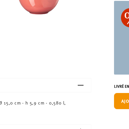
LIVRÉ E
AJO
 15,0 cm - h 5,9 cm - 0,580 l,