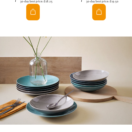
30-day best price:
£18.25
30-day best price:
£19.50