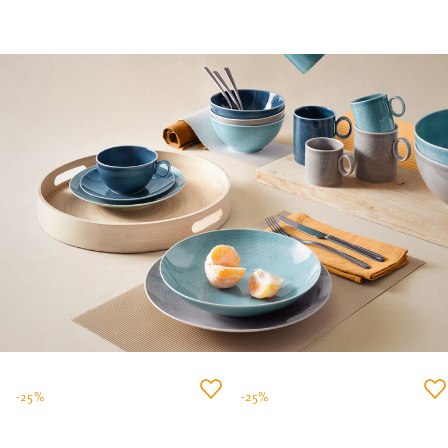
-25%
-25%