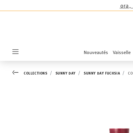
mas sauf les nouveautés Sandora, Sensai & Kids
Nouveautés
Vaisselle
Menu
Go back
COLLECTIONS
SUNNY DAY
SUNNY DAY FUCHSIA
CO