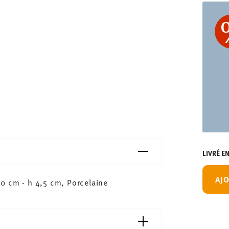
LIVRÉ E
AJO
0 cm - h 4,5 cm, Porcelaine