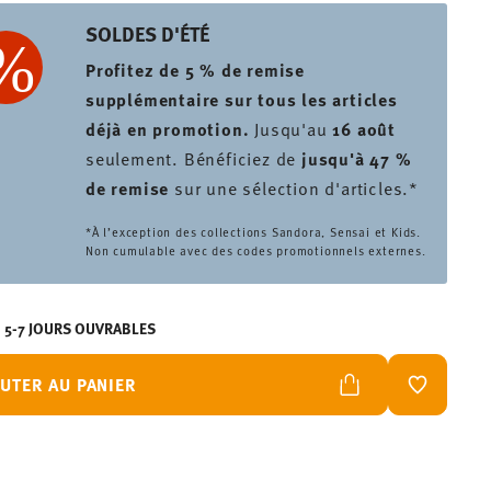
SOLDES D'ÉTÉ
Profitez de 5 % de remise
supplémentaire sur tous les articles
déjà en promotion.
Jusqu'au
16 août
seulement. Bénéficiez de
jusqu'à 47 %
de remise
sur une sélection d'articles.*
*À l’exception des collections Sandora, Sensai et Kids.
Non cumulable avec des codes promotionnels externes.
N 5-7 JOURS OUVRABLES
UTER AU PANIER
LISTE DE