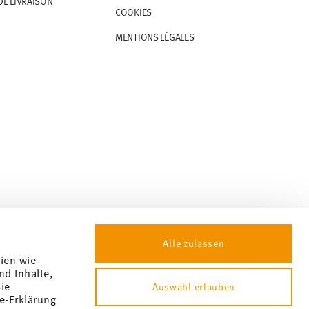
DE LIVRAISON
COOKIES
MENTIONS LÉGALES
Alle zulassen
gien wie
nd Inhalte,
ie
Auswahl erlauben
e-Erklärung