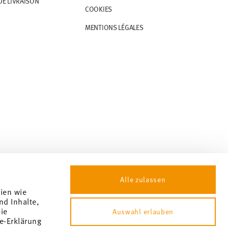
DE LIVRAISON
COOKIES
MENTIONS LÉGALES
Alle zulassen
gien wie
nd Inhalte,
ie
Auswahl erlauben
e-Erklärung