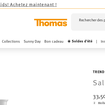
ez maintenant !
Rechercher des p
☀️ Soldes d'été
Collections
Sunny Day
Bon cadeau
|
In
TREND
Sal
33,5
Meill