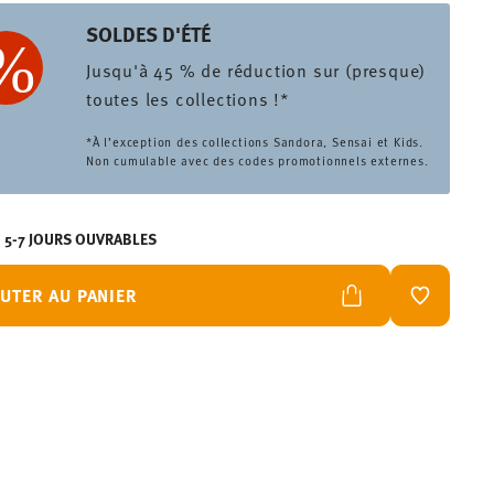
SOLDES D'ÉTÉ
Jusqu'à 45 % de réduction sur (presque)
toutes les collections !*
*À l’exception des collections Sandora, Sensai et Kids.
Non cumulable avec des codes promotionnels externes.
N 5-7 JOURS OUVRABLES
UTER AU PANIER
LISTE DE