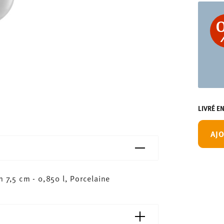
LIVRÉ E
AJO
 7,5 cm - 0,850 l, Porcelaine