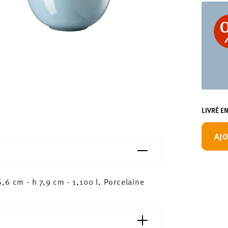
LIVRÉ E
AJO
6 cm - h 7,9 cm - 1,100 l, Porcelaine