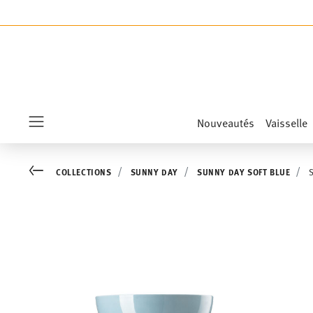
SOLDE
Nouveautés
Vaisselle
Menu
Go back
COLLECTIONS
SUNNY DAY
SUNNY DAY SOFT BLUE