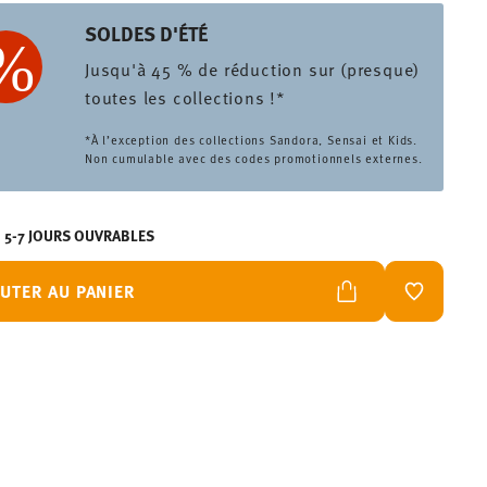
SOLDES D'ÉTÉ
Jusqu'à 45 % de réduction sur (presque)
toutes les collections !*
*À l’exception des collections Sandora, Sensai et Kids.
Non cumulable avec des codes promotionnels externes.
N 5-7 JOURS OUVRABLES
UTER AU PANIER
LISTE DE