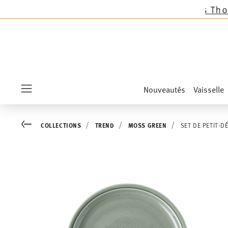
ion sur toutes les collections Thomas sauf les
Nouveautés
Vaisselle
Menu
Go back
COLLECTIONS
TREND
MOSS GREEN
SET DE PETIT-D