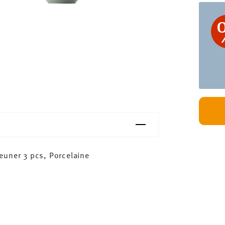
euner 3 pcs, Porcelaine