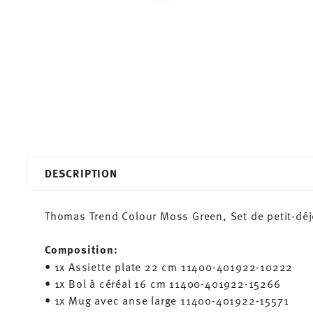
DESCRIPTION
Thomas Trend Colour Moss Green, Set de petit-déj
Composition:
• 1x Assiette plate 22 cm 11400-401922-10222
• 1x Bol à céréal 16 cm 11400-401922-15266
• 1x Mug avec anse large 11400-401922-15571