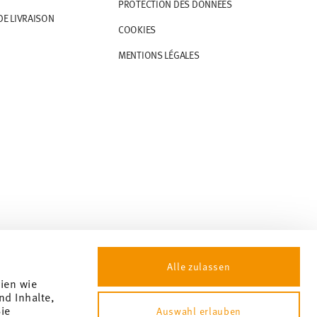
PROTECTION DES DONNÉES
DE LIVRAISON
COOKIES
MENTIONS LÉGALES
Alle zulassen
gien wie
nd Inhalte,
ie
Auswahl erlauben