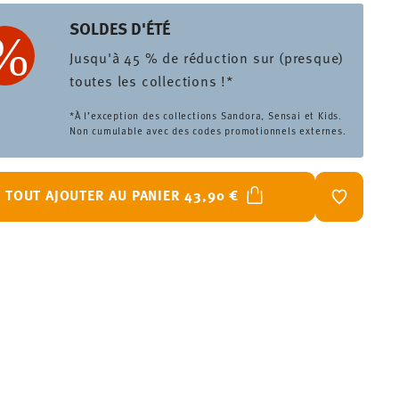
SOLDES D'ÉTÉ
Jusqu'à 45 % de réduction sur (presque)
toutes les collections !*
*À l’exception des collections Sandora, Sensai et Kids.
Non cumulable avec des codes promotionnels externes.
TOUT AJOUTER AU PANIER
43,90 €
LISTE DE