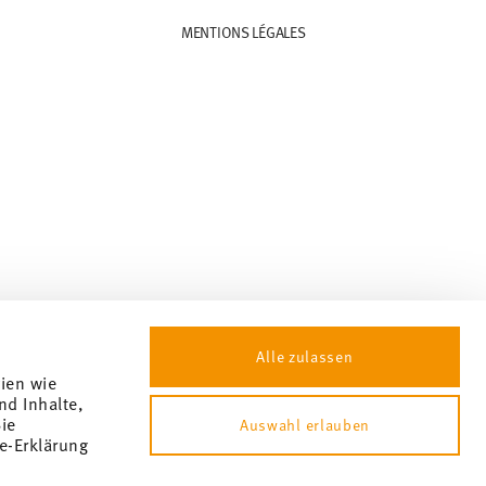
MENTIONS LÉGALES
Alle zulassen
gien wie
nd Inhalte,
ie
Auswahl erlauben
e-Erklärung