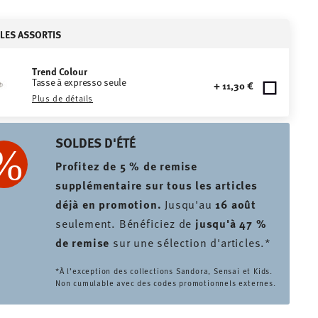
CLES ASSORTIS
Trend Colour
Tasse à expresso seule
+ 11,30 €
Plus de détails
SOLDES D'ÉTÉ
Profitez de 5 % de remise
supplémentaire sur tous les articles
déjà en promotion.
Jusqu'au
16 août
seulement. Bénéficiez de
jusqu'à 47 %
de remise
sur une sélection d'articles.*
*À l’exception des collections Sandora, Sensai et Kids.
Non cumulable avec des codes promotionnels externes.