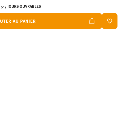
N 5-7 JOURS OUVRABLES
UTER AU PANIER
LISTE DE