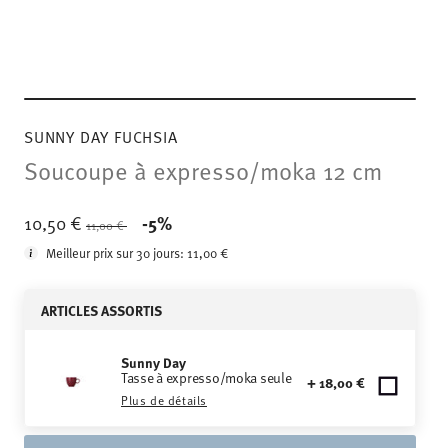
SUNNY DAY FUCHSIA
Soucoupe à expresso/moka 12 cm
Price reduced from
to
10,50 €
-5%
11,00 €
Meilleur prix sur 30 jours:
11,00 €
ARTICLES ASSORTIS
Sunny Day
Tasse à expresso/moka seule
+ 18,00 €
Plus de détails