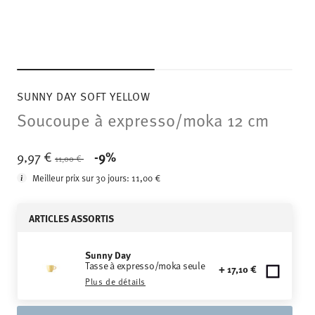
SUNNY DAY SOFT YELLOW
Soucoupe à expresso/moka 12 cm
Price reduced from
to
9,97 €
-9%
11,00 €
Meilleur prix sur 30 jours:
11,00 €
ARTICLES ASSORTIS
Sunny Day
Tasse à expresso/moka seule
+ 17,10 €
Plus de détails