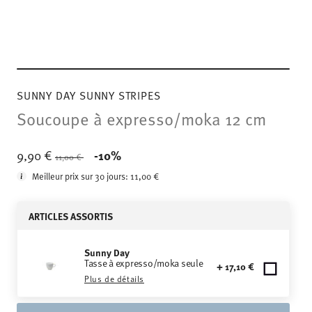
SUNNY DAY SUNNY STRIPES
Soucoupe à expresso/moka 12 cm
Price reduced from
to
9,90 €
-10%
11,00 €
Meilleur prix sur 30 jours:
11,00 €
ARTICLES ASSORTIS
Sunny Day
Tasse à expresso/moka seule
+ 17,10 €
Plus de détails