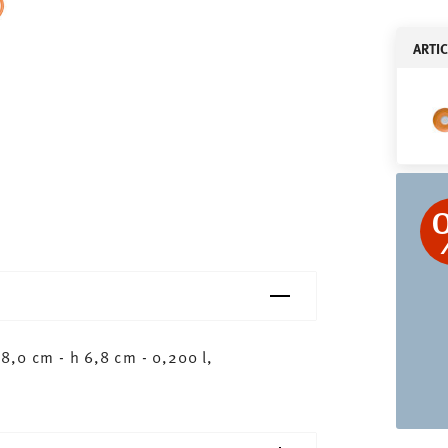
ARTI
8,0 cm - h 6,8 cm - 0,200 l,