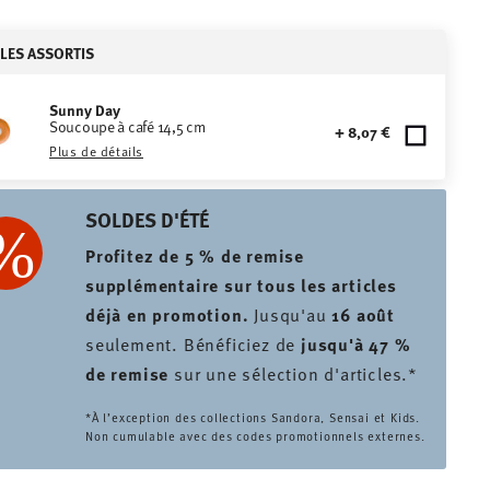
CLES ASSORTIS
Sunny Day
Soucoupe à café 14,5 cm
+ 8,07 €
Plus de détails
SOLDES D'ÉTÉ
Profitez de 5 % de remise
supplémentaire sur tous les articles
déjà en promotion.
Jusqu'au
16 août
seulement. Bénéficiez de
jusqu'à 47 %
de remise
sur une sélection d'articles.*
*À l’exception des collections Sandora, Sensai et Kids.
Non cumulable avec des codes promotionnels externes.