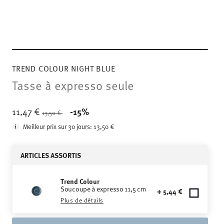
TREND COLOUR NIGHT BLUE
Tasse à expresso seule
Price reduced from
to
11,47 €
-15%
13,50 €
Meilleur prix sur 30 jours:
13,50 €
ARTICLES ASSORTIS
Trend Colour
Soucoupe à expresso 11,5 cm
+ 5,44 €
Plus de détails