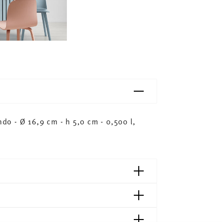
o - Ø 16,9 cm - h 5,0 cm - 0,500 l,