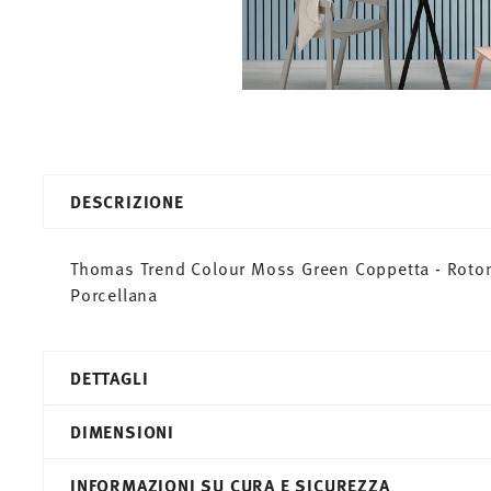
DESCRIZIONE
Thomas Trend Colour Moss Green Coppetta - Rotond
Porcellana
DETTAGLI
Thomas
DIMENSIONI
Trend Colour
Moss Green
INFORMAZIONI SU CURA E SICUREZZA