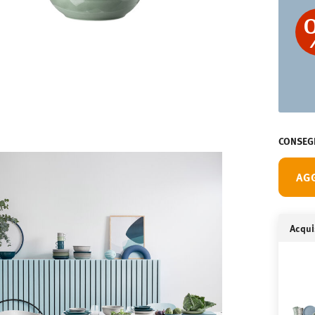
CONSEGN
AG
Acquis