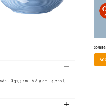
CONSEGN
AG
ndo - Ø 31,5 cm - h 8,9 cm - 4,200 l,