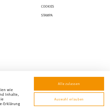
COOKIES
STAMPA
Alle zulassen
gien wie
nd Inhalte,
ie
Auswahl erlauben
e-Erklärung