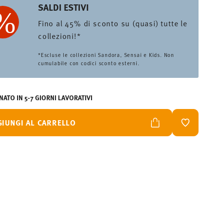
SALDI ESTIVI
Fino al 45% di sconto su (quasi) tutte le
collezioni!*
*Escluse le collezioni Sandora, Sensai e Kids. Non
cumulabile con codici sconto esterni.
ATO IN 5-7 GIORNI LAVORATIVI
GIUNGI AL CARRELLO
LISTA DES