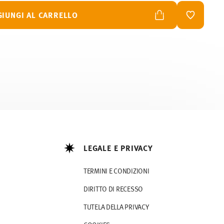
GIUNGI AL CARRELLO
LISTA DES
LEGALE E PRIVACY
TERMINI E CONDIZIONI
DIRITTO DI RECESSO
TUTELA DELLA PRIVACY