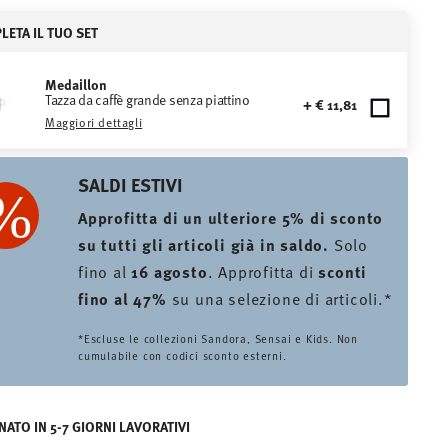
ETA IL TUO SET
Medaillon
Tazza da caffè grande senza piattino
+ € 11,81
Maggiori dettagli
SALDI ESTIVI
Approfitta di un ulteriore 5% di sconto
su tutti gli articoli già in saldo.
Solo
fino al
16 agosto
. Approfitta di
sconti
fino al 47%
su una selezione di articoli.*
*Escluse le collezioni Sandora, Sensai e Kids. Non
cumulabile con codici sconto esterni.
ATO IN 5-7 GIORNI LAVORATIVI