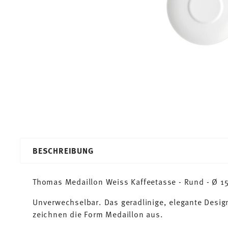
BESCHREIBUNG
Thomas Medaillon Weiss Kaffeetasse - Rund - Ø 15
Unverwechselbar. Das geradlinige, elegante Desi
zeichnen die Form Medaillon aus.