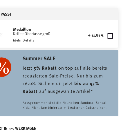
 PASST
Medaillon
Kaffee-Obertasse groß
+ 11,81 €
Mehr Details
Summer SALE
Jetzt
5% Rabatt on top
auf alle bereits
reduzierten Sale-Preise. Nur bis zum
16.08. Sichere dir jetzt
bis zu 47%
Rabatt
auf ausgewählte Artikel*
*ausgenommen sind die Neuheiten Sandora, Sensai,
Kids. Nicht kombinierbar mit externen Gutscheinen.
RT IN 3-5 WERKTAGEN