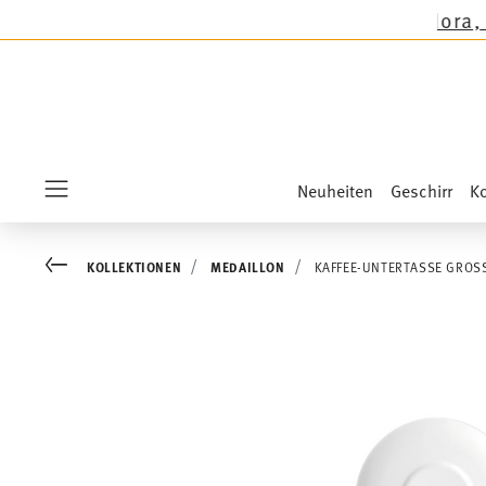
 außer auf die Neuheiten Sandora, Sensai & Kid
Neuheiten
Geschirr
Ko
Menu
Go back
KOLLEKTIONEN
MEDAILLON
KAFFEE-UNTERTASSE GROS