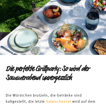
Die perfekte Grillparty: So wird der
Sommerabend unvergesslich
Die Würstchen brutzeln, die Getränke sind
kaltgestellt, die letzte
Salatschüssel
wird auf dem