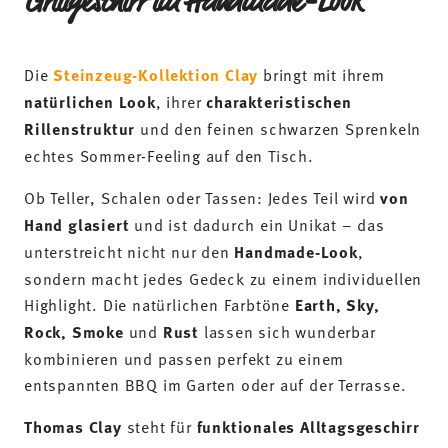
Grillgeschirr im Handmade-Look
Die
Steinzeug-Kollektion Clay
bringt mit ihrem
natürlichen Look
, ihrer
charakteristischen
Rillenstruktur
und den feinen schwarzen Sprenkeln
echtes Sommer-Feeling auf den Tisch.
Ob Teller, Schalen oder Tassen: Jedes Teil wird
von
Hand glasiert
und ist dadurch ein Unikat – das
unterstreicht nicht nur den
Handmade-Look
,
sondern macht jedes Gedeck zu einem individuellen
Highlight. Die natürlichen Farbtöne
Earth, Sky,
Rock, Smoke
und
Rust
lassen sich wunderbar
kombinieren und passen perfekt zu einem
entspannten BBQ im Garten oder auf der Terrasse.
Thomas Clay
steht für
funktionales Alltagsgeschirr