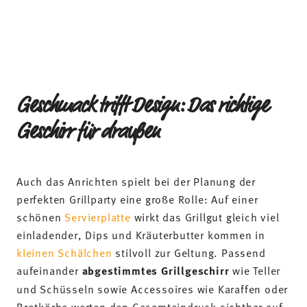
Geschmack trifft Design: Das richtige
Geschirr für draußen
Auch das Anrichten spielt bei der Planung der
perfekten Grillparty eine große Rolle: Auf einer
schönen
Servierplatte
wirkt das Grillgut gleich viel
einladender, Dips und Kräuterbutter kommen in
kleinen Schälchen
stilvoll zur Geltung. Passend
aufeinander
abgestimmtes Grillgeschirr
wie Teller
und Schüsseln sowie Accessoires wie Karaffen oder
Brotkörbe werten den Gesamteindruck sichtbar auf