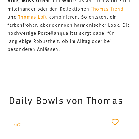
Blue, Moss Green
White
miteinander oder den Kollektionen
Thomas Trend
und
Thomas Loft
kombinieren. So entsteht ein
farbenfroher, aber dennoch harmonischer Look. Die
hochwertige Porzellanqualität sorgt dabei für
langlebige Robustheit, ob im Alltag oder bei
besonderen Anlässen.
Daily Bowls von Thomas
-40%