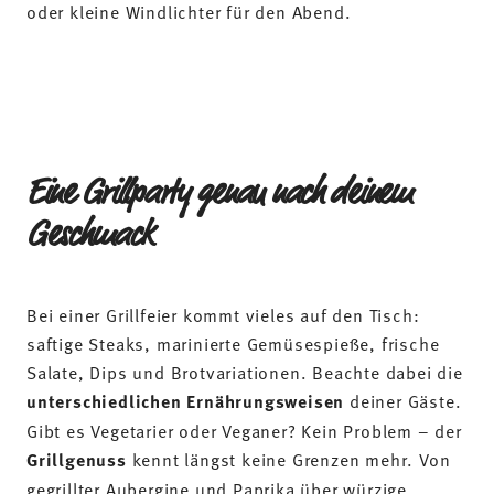
oder kleine Windlichter für den Abend.
Eine Grillparty genau nach deinem
Geschmack
Bei einer Grillfeier kommt vieles auf den Tisch:
saftige Steaks, marinierte Gemüsespieße, frische
Salate, Dips und Brotvariationen. Beachte dabei die
unterschiedlichen Ernährungsweisen
deiner Gäste.
Gibt es Vegetarier oder Veganer? Kein Problem – der
Grillgenuss
kennt längst keine Grenzen mehr. Von
gegrillter Aubergine und Paprika über würzige