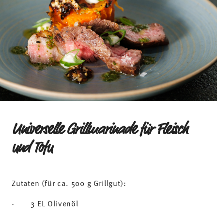
Universelle Grillmarinade für Fleisch
und Tofu
Zutaten (für ca. 500 g Grillgut):
- 3 EL Olivenöl