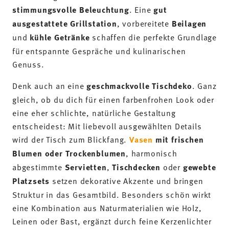
stimmungsvolle Beleuchtung
. Eine
gut
ausgestattete Grillstation
, vorbereitete
Beilagen
und
kühle Getränke
schaffen die perfekte Grundlage
für entspannte Gespräche und kulinarischen
Genuss.
Denk auch an eine
geschmackvolle Tischdeko
. Ganz
gleich, ob du dich für einen farbenfrohen Look oder
eine eher schlichte, natürliche Gestaltung
entscheidest: Mit liebevoll ausgewählten Details
wird der Tisch zum Blickfang.
Vasen
mit frischen
Blumen oder Trockenblumen
, harmonisch
abgestimmte
Servietten
,
Tischdecken
oder
gewebte
Platzsets
setzen dekorative Akzente und bringen
Struktur in das Gesamtbild. Besonders schön wirkt
eine Kombination aus Naturmaterialien wie Holz,
Leinen oder Bast, ergänzt durch feine Kerzenlichter