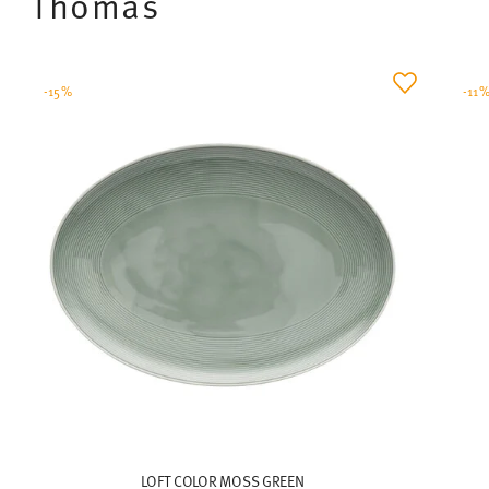
Thomas
-15%
-11
LOFT COLOR MOSS GREEN