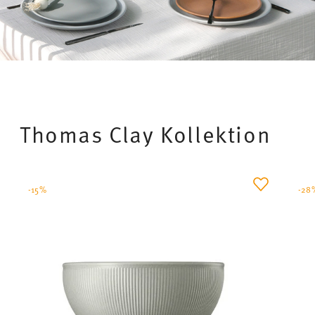
Thomas Clay Kollektion
-15%
-28