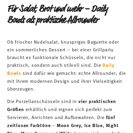
Für Salat, Brot und mehr – Daily
Bowls als praktische Allrounder
Ob frischer Nudelsalat, knuspriges Baguette oder
ein sommerliches Dessert – bei einer Grillparty
braucht es funktionale Schüsseln, die nicht nur
praktisch, sondern auch stilvoll sind. Die
Daily
Bowls
sind dafür wie gemacht: echte Allrounder, die
mit ihrem modernen Design und ihrer Vielseitigkeit
überzeugen.
Die Porzellanschüsseln sind in
vier praktischen
Größen
erhältlich und eignen sich perfekt zum
Servieren, Anrichten und Aufbewahren. Die
fünf
zeitlosen Farbtöne
–
Moon Grey, Ice Blue, Night
und
lassen sich wunderbar