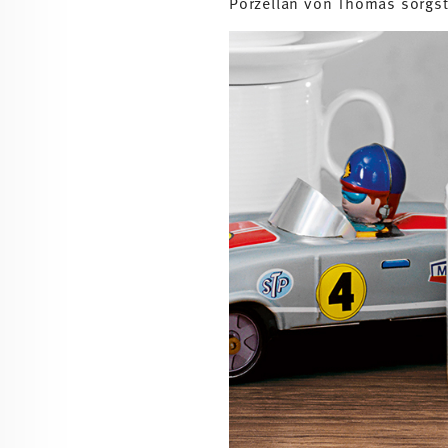
Porzellan von Thomas sorgst