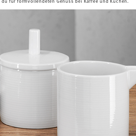
 du für formvollendeten Genuss bei Kaffee und Kuchen.