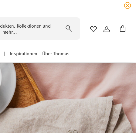
dukten, Kollektionen und
WISHLIST
ANMELDEN
mehr...
|
Inspirationen
Über Thomas