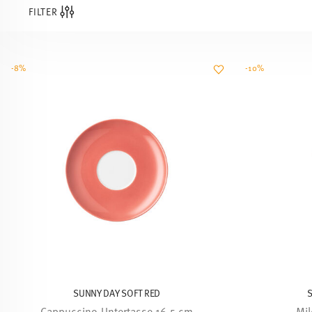
FILTER
-8%
-10%
SUNNY DAY SOFT RED
Cappuccino-Untertasse 16,5 cm
Mil