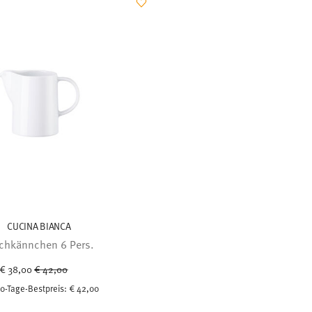
CUCINA BIANCA
chkännchen 6 Pers.
Price reduced from
to
€ 38,00
€ 42,00
0-Tage-Bestpreis:
€ 42,00