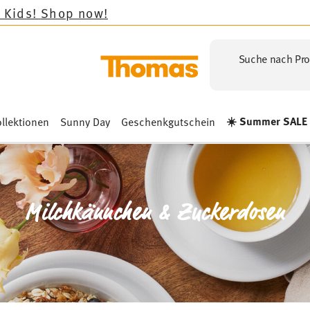
Suche nach Pro
☀️ Summer SALE
llektionen
Sunny Day
Geschenkgutschein
Milchkännchen & Zuckerdosen