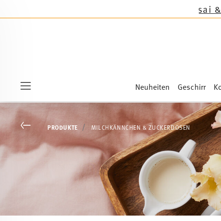
Neuheiten
Geschirr
Ko
Menu
Go back
PRODUKTE
MILCHKÄNNCHEN & ZUCKERDOSEN