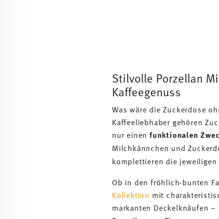
Stilvolle Porzellan 
Kaffeegenuss
Was wäre die Zuckerdose oh
Kaffeeliebhaber gehören Zuc
nur einen
funktionalen Zwe
Milchkännchen und Zucker
komplettieren die jeweilige
Ob in den fröhlich-bunten F
Kollektion
mit charakteristi
markanten Deckelknäufen – 