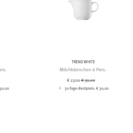
TREND WHITE
ers.
Milchkännchen 6 Pers.
uced from
Price reduced from
to
€ 27,00
€ 30,00
30,00
30-Tage-Bestpreis:
€ 30,00