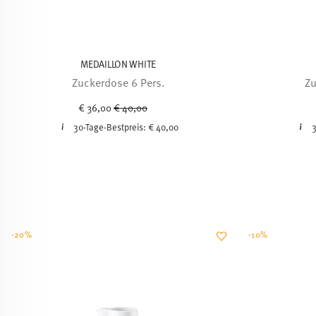
MEDAILLON WHITE
Zuckerdose 6 Pers.
Zu
Price reduced from
to
€ 36,00
€ 40,00
30-Tage-Bestpreis:
€ 40,00
3
-20%
-10%