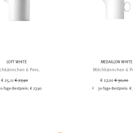
LOFT WHITE
MEDAILLON WHITE
chkännchen 6 Pers.
Milchkännchen 6 P
Price reduced from
to
Price red
to
€ 25,11
€ 27,90
€ 27,00
€ 30,00
0-Tage-Bestpreis:
€ 27,90
30-Tage-Bestpreis:
€ 