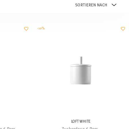
-10%
LOFT WHITE
 6 Pers.
Zuckerdose 6 Pers.