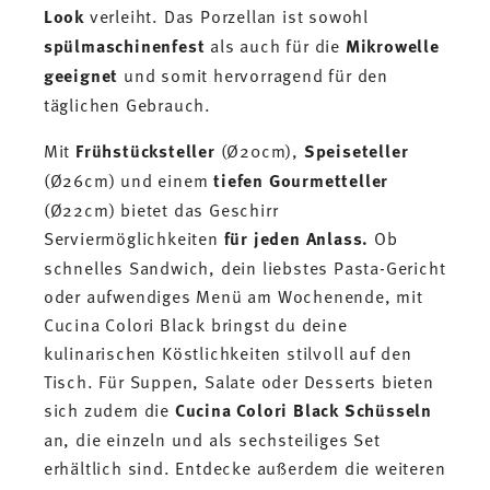
Look
verleiht. Das Porzellan ist sowohl
spülmaschinenfest
als auch für die
Mikrowelle
geeignet
und somit hervorragend für den
täglichen Gebrauch.
Mit
Frühstücksteller
(Ø20cm),
Speiseteller
(Ø26cm) und einem
tiefen Gourmetteller
(Ø22cm) bietet das Geschirr
Serviermöglichkeiten
für jeden Anlass.
Ob
schnelles Sandwich, dein liebstes Pasta-Gericht
oder aufwendiges Menü am Wochenende, mit
Cucina Colori Black bringst du deine
kulinarischen Köstlichkeiten stilvoll auf den
Tisch. Für Suppen, Salate oder Desserts bieten
sich zudem die
Cucina Colori Black Schüsseln
an, die einzeln und als sechsteiliges Set
erhältlich sind. Entdecke außerdem die weiteren