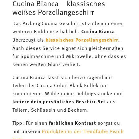
Cucina Bianca – klassisches
weißes Porzellangeschirr
Das Arzberg Cucina Geschirr ist zudem in einer
weiteren Farblinie erhältlich.
Cucina Bianca
überzeugt als
klassisches Porzellangeschirr
.
Auch dieses Service eignet sich gleichermaßen
für Spülmaschine und Mikrowelle, ohne dass es
seinen weißen Glanz verliert.
Cucina Bianca lässt sich hervorragend mit
Teilen der Cucina Colori Black Kollektion
kombinieren. Wähle deine Lieblingsstücke und
kreiere dein persönliches Geschirr-Set
aus
Tellern, Schüsseln und Bechern.
Tipp: Für einen
farblichen Kontrast
sorgst du
mit unseren
Produkten in der Trendfarbe Peach
Fuzz
.