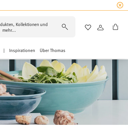
dukten, Kollektionen und
WISHLIST
ANMELDEN
mehr...
|
Inspirationen
Über Thomas