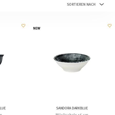
NEW
BLUE
SANDORA DARKBLUE
cm
Müslischale 16 cm