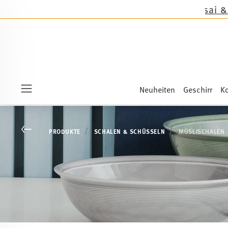
Neuheiten
Geschirr
Ko
Menu
Go back
PRODUKTE
SCHALEN & SCHÜSSELN
MÜSLISCHALEN