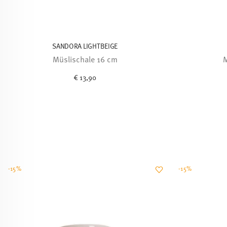
SANDORA LIGHTBEIGE
Müslischale 16 cm
M
€ 13,90
-15%
-15%