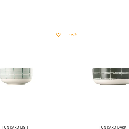
-15%
FUN KARO LIGHT
FUN KARO DARK