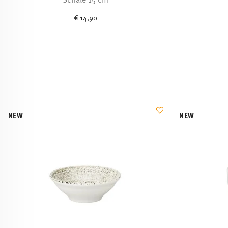
€ 14,90
NEW
NEW