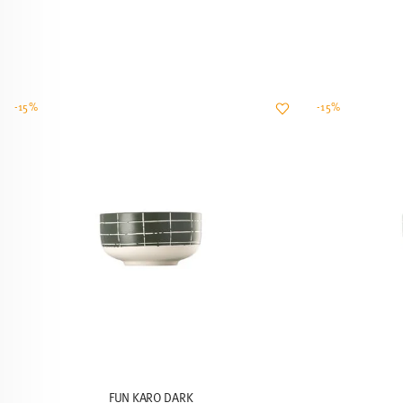
-15%
-15%
FUN KARO DARK