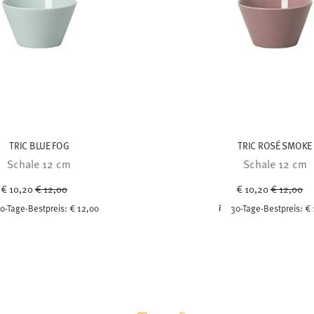
TRIC BLUE FOG
TRIC ROSÉ SMOKE
Schale 12 cm
Schale 12 cm
Price reduced from
to
Price red
to
€ 10,20
€ 12,00
€ 10,20
€ 12,00
0-Tage-Bestpreis:
€ 12,00
30-Tage-Bestpreis:
€ 