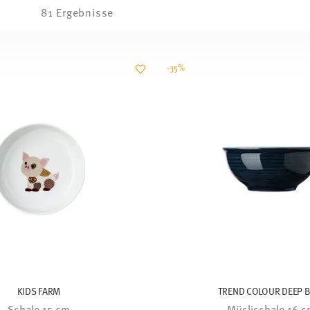
81 Ergebnisse
-35%
KIDS FARM
TREND COLOUR DEEP 
Schale 15 cm
Müslischale 16 