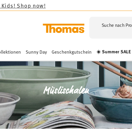
Suche nach Pro
☀️ Summer SALE
llektionen
Sunny Day
Geschenkgutschein
Müslischalen