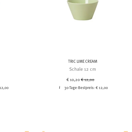
TRIC LIME CREAM
Schale 12 cm
uced from
Price reduced from
to
€ 10,20
€ 12,00
12,00
30-Tage-Bestpreis:
€ 12,00