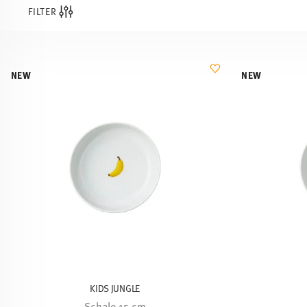
FILTER
NEW
NEW
KIDS JUNGLE
Schale 15 cm