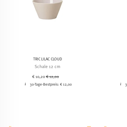
TRIC LILAC CLOUD
Schale 12 cm
Price reduced from
to
€ 10,20
€ 12,00
30-Tage-Bestpreis:
€ 12,00
3