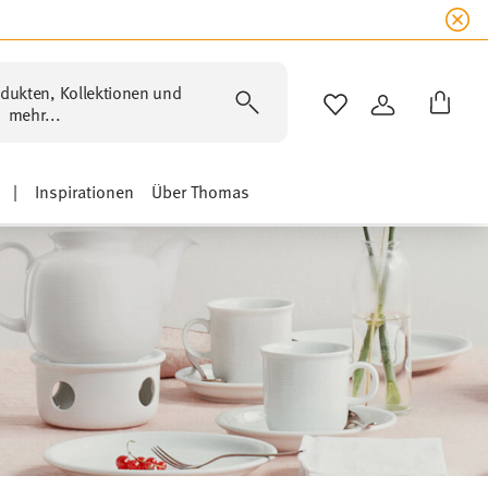
dukten, Kollektionen und
WISHLIST
ANMELDEN
mehr...
|
Inspirationen
Über Thomas