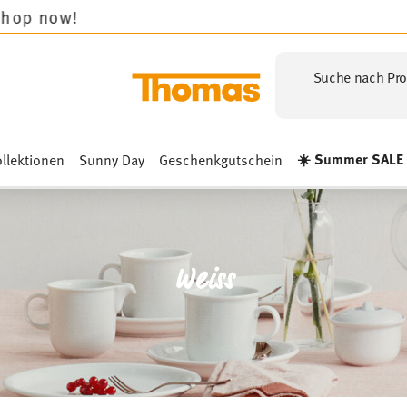
Suche nach Pro
☀️ Summer SALE
llektionen
Sunny Day
Geschenkgutschein
Weiss