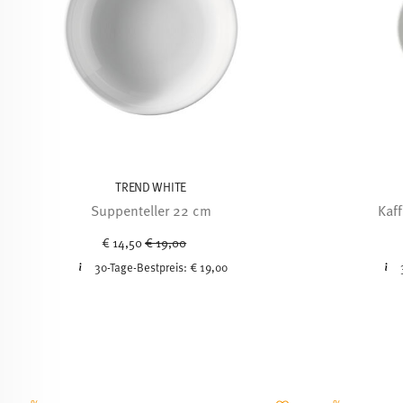
TREND WHITE
Suppenteller 22 cm
Kaf
Price reduced from
to
€ 14,50
€ 19,00
30-Tage-Bestpreis:
€ 19,00