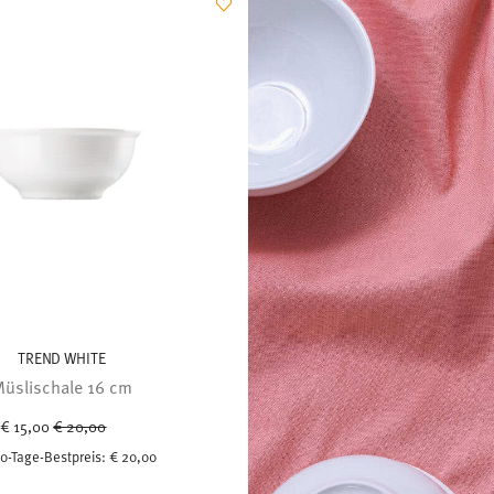
TREND WHITE
üslischale 16 cm
Price reduced from
to
€ 15,00
€ 20,00
0-Tage-Bestpreis:
€ 20,00