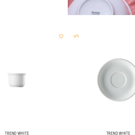
-9%
TREND WHITE
TREND WHITE