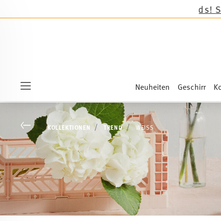
Neuheiten
Geschirr
Ko
Menu
Go back
KOLLEKTIONEN
TREND
WEISS