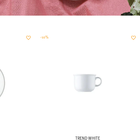
-10%
TREND WHITE