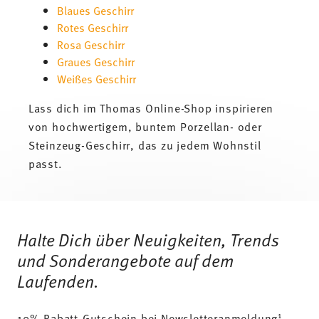
Blaues Geschirr
Rotes Geschirr
Rosa Geschirr
Graues Geschirr
Weißes Geschirr
Lass dich im Thomas Online-Shop inspirieren
von hochwertigem, buntem Porzellan- oder
Steinzeug-Geschirr, das zu jedem Wohnstil
passt.
Services
Footer
Halte Dich über Neuigkeiten, Trends
und Sonderangebote auf dem
Laufenden.
1
10% Rabatt-Gutschein bei Newsletteranmeldung