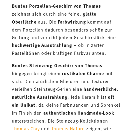
Buntes Porzellan-Geschirr von Thomas
zeichnet sich durch eine feine,
glatte
Oberfläche
aus. Die
Farbwirkung
kommt auf
dem Porzellan dadurch besonders schön zur
Geltung und verleiht jedem Geschirrstück eine
hochwertige Ausstrahlung
– ob in zarten
Pastelltönen oder kräftigen Farbvarianten.
Buntes Steinzeug-Geschirr von Thomas
hingegen bringt einen
rustikalen Charme
mit
sich. Die natürlichen Glasuren und Texturen
verleihen Steinzeug-Serien eine
handwerkliche,
natürliche Ausstrahlung
. Jede Keramik ist
oft
ein Unikat
, da kleine Farbnuancen und Sprenkel
im Finish den
authentischen Handmade-Look
unterstreichen. Die Steinzeug-Kollektionen
Thomas Clay
und
Thomas Nature
zeigen, wie