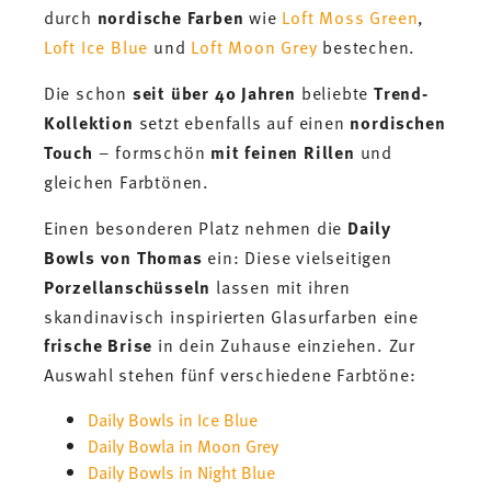
durch
nordische Farben
wie
Loft Moss Green
,
Loft Ice Blue
und
Loft Moon Grey
bestechen.
Die schon
seit über 40 Jahren
beliebte
Trend-
Kollektion
setzt ebenfalls auf einen
nordischen
Touch
– formschön
mit feinen Rillen
und
gleichen Farbtönen.
Einen besonderen Platz nehmen die
Daily
Bowls von Thomas
ein: Diese vielseitigen
Porzellanschüsseln
lassen mit ihren
skandinavisch inspirierten Glasurfarben eine
frische Brise
in dein Zuhause einziehen. Zur
Auswahl stehen fünf verschiedene Farbtöne:
Daily Bowls in Ice Blue
Daily Bowla in Moon Grey
Daily Bowls in Night Blue