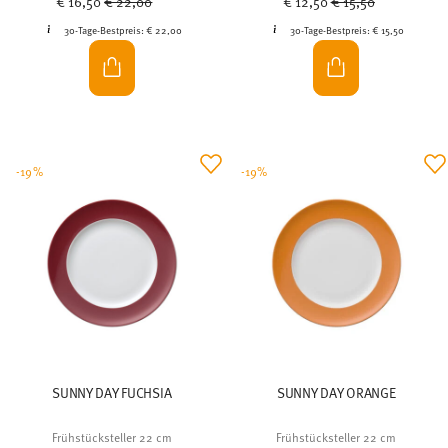
€ 16,50
€ 22,00
€ 12,50
€ 15,50
30-Tage-Bestpreis:
€ 22,00
30-Tage-Bestpreis:
€ 15,50
-19%
-19%
SUNNY DAY FUCHSIA
SUNNY DAY ORANGE
Frühstücksteller 22 cm
Frühstücksteller 22 cm