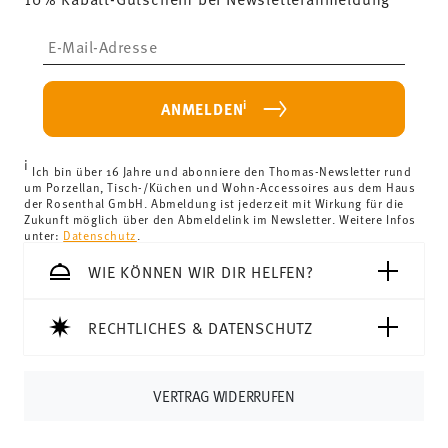
Insert your email to register for the newsletters
i
ANMELDEN
i
Ich bin über 16 Jahre und abonniere den Thomas-Newsletter rund
um Porzellan, Tisch-/Küchen und Wohn-Accessoires aus dem Haus
der Rosenthal GmbH. Abmeldung ist jederzeit mit Wirkung für die
Zukunft möglich über den Abmeldelink im Newsletter. Weitere Infos
unter:
Datenschutz
.
WIE KÖNNEN WIR DIR HELFEN?
RECHTLICHES & DATENSCHUTZ
VERTRAG WIDERRUFEN