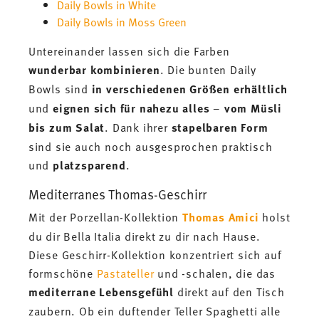
Daily Bowls in White
Daily Bowls in Moss Green
Untereinander lassen sich die Farben
wunderbar kombinieren
. Die bunten Daily
Bowls sind
in verschiedenen Größen erhältlich
und
eignen sich für nahezu alles
–
vom Müsli
bis zum Salat
. Dank ihrer
stapelbaren Form
sind sie auch noch ausgesprochen praktisch
und
platzsparend
.
Mediterranes Thomas-Geschirr
Mit der Porzellan-Kollektion
Thomas Amici
holst
du dir Bella Italia direkt zu dir nach Hause.
Diese Geschirr-Kollektion konzentriert sich auf
formschöne
Pastateller
und -schalen, die das
mediterrane Lebensgefühl
direkt auf den Tisch
zaubern. Ob ein duftender Teller Spaghetti alle