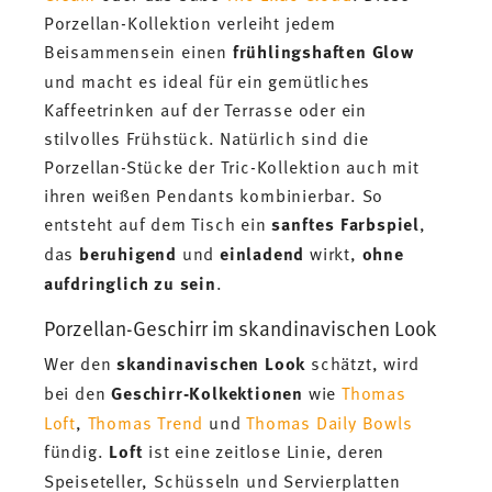
Porzellan-Kollektion verleiht jedem
Beisammensein einen
frühlingshaften Glow
und macht es ideal für ein gemütliches
Kaffeetrinken auf der Terrasse oder ein
stilvolles Frühstück. Natürlich sind die
Porzellan-Stücke der Tric-Kollektion auch mit
ihren weißen Pendants kombinierbar. So
entsteht auf dem Tisch ein
sanftes Farbspiel
,
das
beruhigend
und
einladend
wirkt,
ohne
aufdringlich zu sein
.
Porzellan-Geschirr im skandinavischen Look
Wer den
skandinavischen Look
schätzt, wird
bei den
Geschirr-Kolkektionen
wie
Thomas
Loft
,
Thomas Trend
und
Thomas Daily Bowls
fündig.
Loft
ist eine zeitlose Linie, deren
Speiseteller, Schüsseln und Servierplatten