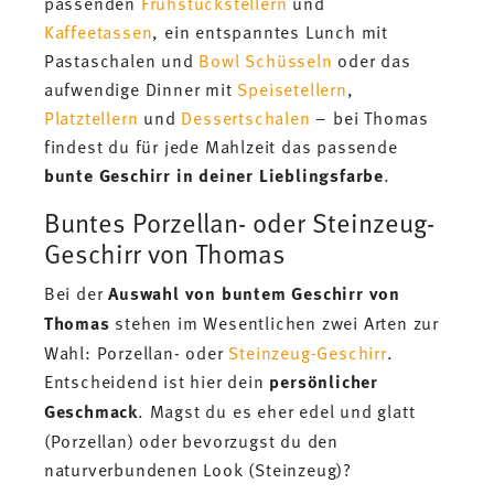
passenden
Frühstückstellern
und
Kaffeetassen
, ein entspanntes Lunch mit
Pastaschalen und
Bowl Schüsseln
oder das
aufwendige Dinner mit
Speisetellern
,
Platztellern
und
Dessertschalen
– bei Thomas
findest du für jede Mahlzeit das passende
bunte Geschirr in deiner Lieblingsfarbe
.
Buntes Porzellan- oder Steinzeug-
Geschirr von Thomas
Bei der
Auswahl von buntem Geschirr von
Thomas
stehen im Wesentlichen zwei Arten zur
Wahl: Porzellan- oder
Steinzeug-Geschirr
.
Entscheidend ist hier dein
persönlicher
Geschmack
. Magst du es eher edel und glatt
(Porzellan) oder bevorzugst du den
naturverbundenen Look (Steinzeug)?