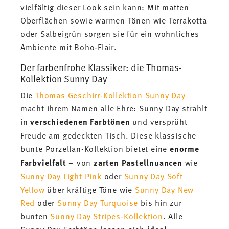
vielfältig dieser Look sein kann: Mit matten
Oberflächen sowie warmen Tönen wie Terrakotta
oder Salbeigrün sorgen sie für ein wohnliches
Ambiente mit Boho-Flair.
Der farbenfrohe Klassiker: die Thomas-
Kollektion Sunny Day
Die
Thomas Geschirr-Kollektion Sunny Day
macht ihrem Namen alle Ehre: Sunny Day strahlt
in
verschiedenen Farbtönen
und versprüht
Freude am gedeckten Tisch. Diese klassische
bunte Porzellan-Kollektion bietet eine
enorme
Farbvielfalt
– von
zarten Pastellnuancen
wie
Sunny Day Light Pink
oder
Sunny Day Soft
Yellow
über kräftige Töne wie
Sunny Day New
Red
oder
Sunny Day Turquoise
bis hin zur
bunten
Sunny Day Stripes-Kollektion
. Alle