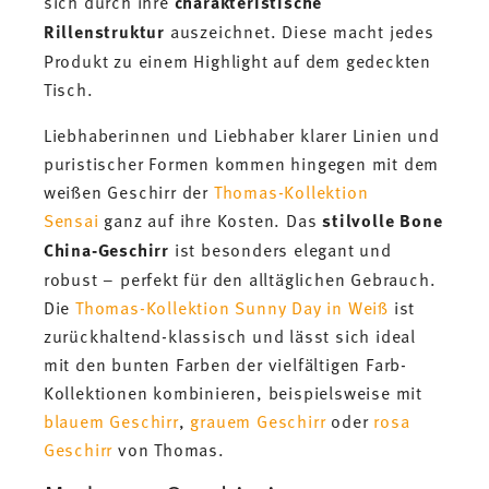
sich durch ihre
charakteristische
Rillenstruktur
auszeichnet. Diese macht jedes
Produkt zu einem Highlight auf dem gedeckten
Tisch.
Liebhaberinnen und Liebhaber klarer Linien und
puristischer Formen kommen hingegen mit dem
weißen Geschirr der
Thomas-Kollektion
Sensai
ganz auf ihre Kosten. Das
stilvolle Bone
China-Geschirr
ist besonders elegant und
robust – perfekt für den alltäglichen Gebrauch.
Die
Thomas-Kollektion Sunny Day in Weiß
ist
zurückhaltend-klassisch und lässt sich ideal
mit den bunten Farben der vielfältigen Farb-
Kollektionen kombinieren, beispielsweise mit
blauem Geschirr
,
grauem Geschirr
oder
rosa
Geschirr
von Thomas.