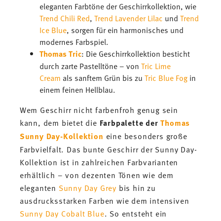
eleganten Farbtöne der Geschirrkollektion, wie
Trend Chili Red
,
Trend Lavender Lilac
und
Trend
Ice Blue
, sorgen für ein harmonisches und
modernes Farbspiel.
Thomas Tric
: Die Geschirrkollektion besticht
durch zarte Pastelltöne – von
Tric Lime
Cream
als sanftem Grün bis zu
Tric Blue Fog
in
einem feinen Hellblau.
Wem Geschirr nicht farbenfroh genug sein
kann, dem bietet die
Farbpalette der
Thomas
Sunny Day-Kollektion
eine besonders große
Farbvielfalt. Das bunte Geschirr der Sunny Day-
Kollektion ist in zahlreichen Farbvarianten
erhältlich – von dezenten Tönen wie dem
eleganten
Sunny Day Grey
bis hin zu
ausdrucksstarken Farben wie dem intensiven
Sunny Day Cobalt Blue
. So entsteht ein