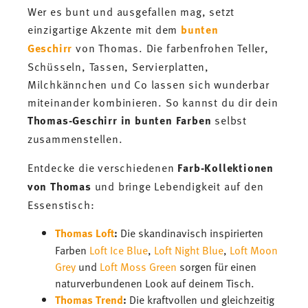
Wer es bunt und ausgefallen mag, setzt
einzigartige Akzente mit dem
bunten
Geschirr
von Thomas. Die farbenfrohen Teller,
Schüsseln, Tassen, Servierplatten,
Milchkännchen und Co lassen sich wunderbar
miteinander kombinieren. So kannst du dir dein
Thomas-Geschirr in bunten Farben
selbst
zusammenstellen.
Entdecke die verschiedenen
Farb-Kollektionen
von Thomas
und bringe Lebendigkeit auf den
Essenstisch:
Thomas Loft
:
Die skandinavisch inspirierten
Farben
Loft Ice Blue
,
Loft Night Blue
,
Loft Moon
Grey
und
Loft Moss Green
sorgen für einen
naturverbundenen Look auf deinem Tisch.
Thomas Trend
:
Die kraftvollen und gleichzeitig