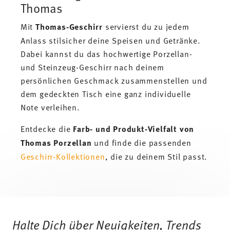
Thomas
Mit
Thomas-Geschirr
servierst du zu jedem
Anlass stilsicher deine Speisen und Getränke.
Dabei kannst du das hochwertige Porzellan-
und Steinzeug-Geschirr nach deinem
persönlichen Geschmack zusammenstellen und
dem gedeckten Tisch eine ganz individuelle
Note verleihen.
Entdecke die
Farb- und Produkt-Vielfalt von
Thomas Porzellan
und finde die passenden
Geschirr-Kollektionen
, die zu deinem Stil passt.
Services
Footer
Halte Dich über Neuigkeiten, Trends