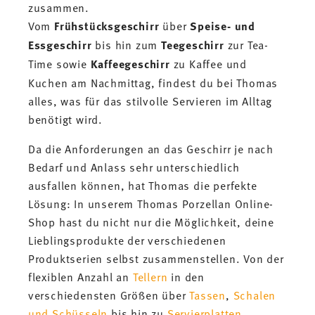
zusammen.
Vom
Frühstücksgeschirr
über
Speise- und
Essgeschirr
bis hin zum
Teegeschirr
zur Tea-
Time sowie
Kaffeegeschirr
zu Kaffee und
Kuchen am Nachmittag, findest du bei Thomas
alles, was für das stilvolle Servieren im Alltag
benötigt wird.
Da die Anforderungen an das Geschirr je nach
Bedarf und Anlass sehr unterschiedlich
ausfallen können, hat Thomas die perfekte
Lösung: In unserem Thomas Porzellan Online-
Shop hast du nicht nur die Möglichkeit, deine
Lieblingsprodukte der verschiedenen
Produktserien selbst zusammenstellen. Von der
flexiblen Anzahl an
Tellern
in den
verschiedensten Größen über
Tassen
,
Schalen
und Schüsseln
bis hin zu
Servierplatten
,