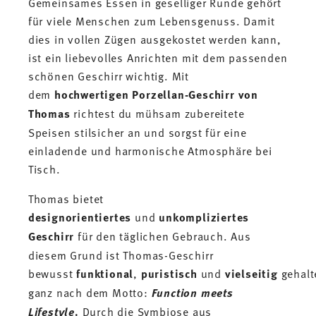
Gemeinsames Essen in geselliger Runde gehört
für viele Menschen zum Lebensgenuss. Damit
dies in vollen Zügen ausgekostet werden kann,
ist ein liebevolles Anrichten mit dem passenden
schönen Geschirr wichtig. Mit
dem
hochwertigen Porzellan-Geschirr von
Thomas
richtest du mühsam zubereitete
Speisen stilsicher an und sorgst für eine
einladende und harmonische Atmosphäre bei
Tisch.
Thomas bietet
designorientiertes
und
unkompliziertes
Geschirr
für den täglichen Gebrauch. Aus
diesem Grund ist Thomas-Geschirr
bewusst
funktional
,
puristisch
und
vielseitig
gehalt
ganz nach dem Motto:
Function meets
Lifestyle
.
Durch die Symbiose aus