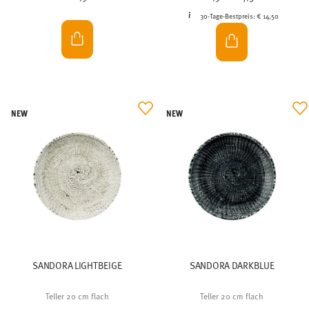
30-Tage-Bestpreis:
€ 14,50
NEW
NEW
SANDORA LIGHTBEIGE
SANDORA DARKBLUE
Teller 20 cm flach
Teller 20 cm flach