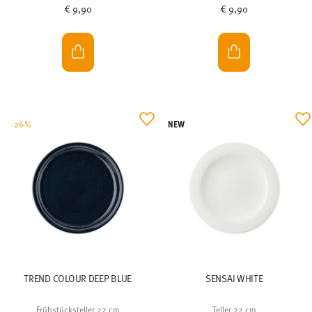
€ 9,90
€ 9,90
NEW
-26%
TREND COLOUR DEEP BLUE
SENSAI WHITE
Frühstücksteller 22 cm
Teller 22 cm