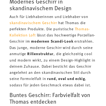
Modernes Geschirr in
skandinavischem Design
Auch für Liebhaberinnen und Liebhaber von
skandinavischem Geschirr
hat Thomas die
perfekten Produkte. Die puristische
Thomas-
Kollektion Loft
lässt das hochwertige Porzellan-
Geschirr im
modernen Scandi-Look
erstrahlen.
Das junge, moderne Geschirr wird durch seine
anmutige
Rillenstruktur
, die gleichzeitig cool
und modern wirkt, zu einem Design-Highlight in
deinem Zuhause. Dabei besticht das Geschirr
angelehnt an den skandinavischen Stil durch
seine Formvielfalt in
rund, oval und eckig
,
sodass für jeden Geschmack etwas dabei ist.
Buntes Geschirr: Farbvielfalt von
Thomas entdecken