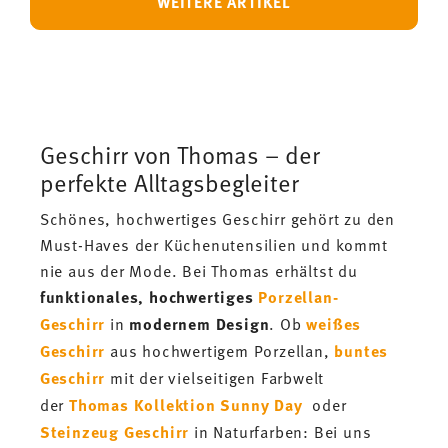
WEITERE ARTIKEL
Geschirr von Thomas – der
perfekte Alltagsbegleiter
Schönes, hochwertiges Geschirr gehört zu den
Must-Haves der Küchenutensilien und kommt
nie aus der Mode. Bei Thomas erhältst du
funktionales,
hochwertiges
Porzellan-
Geschirr
in
modernem Design
. Ob
weißes
Geschirr
aus hochwertigem Porzellan,
buntes
Geschirr
mit der vielseitigen Farbwelt
der
Thomas Kollektion Sunny Day
oder
Steinzeug Geschirr
in Naturfarben: Bei uns