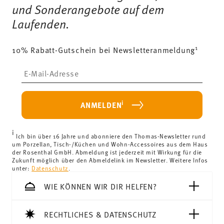
und Sonderangebote auf dem
Laufenden.
1
10% Rabatt-Gutschein bei Newsletteranmeldung
Insert your email to register for the newsletters
i
ANMELDEN
i
Ich bin über 16 Jahre und abonniere den Thomas-Newsletter rund
um Porzellan, Tisch-/Küchen und Wohn-Accessoires aus dem Haus
der Rosenthal GmbH. Abmeldung ist jederzeit mit Wirkung für die
Zukunft möglich über den Abmeldelink im Newsletter. Weitere Infos
unter:
Datenschutz
.
WIE KÖNNEN WIR DIR HELFEN?
RECHTLICHES & DATENSCHUTZ