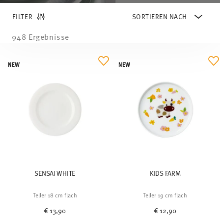
FILTER
948 Ergebnisse
NEW
NEW
SENSAI WHITE
KIDS FARM
Teller 18 cm flach
Teller 19 cm flach
€ 13,90
€ 12,90