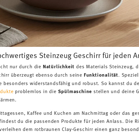
chwertiges Steinzeug Geschirr für jeden A
icht nur durch die
Natürlichkeit
des Materials Steinzeug, da
chirr überzeugt ebenso durch seine
Funktionalität
. Speziel
kte besonders widerstandsfähig und robust. So kannst du d
dukte
problemlos in die
Spülmaschine
stellen und deine 
ärmen.
ittagessen, Kaffee und Kuchen am Nachmittag oder das gese
indest du die passenden Produkte für jeden Anlass. Die Ri
 verleihen dem rotbraunen Clay-Geschirr einen ganz beson