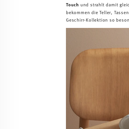
Touch
und strahlt damit glei
bekommen die Teller, Tasse
Geschirr-Kollektion so beso