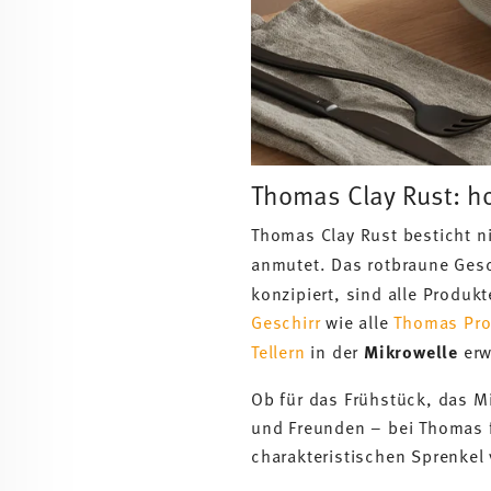
Thomas Clay Rust: ho
Thomas Clay Rust besticht n
anmutet. Das rotbraune Ges
konzipiert, sind alle Produ
Geschirr
wie alle
Thomas Pro
Tellern
in der
Mikrowelle
erw
Ob für das Frühstück, das M
und Freunden – bei Thomas f
charakteristischen Sprenkel