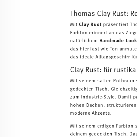
Thomas Clay Rust: R
Mit
Clay Rust
präsentiert Th
Farbton erinnert an das Zie
natürlichem
Handmade-Loo
das hier fast wie Ton anmute
das ideale Alltagsgeschirr fü
Clay Rust: für rustik
Mit seinem satten Rotbraun s
gedeckten Tisch. Gleichzeiti
zum Industrie-Style. Damit 
hohen Decken, strukturieren
moderne Akzente.
Mit seinem erdigen Farbton 
deinem gedeckten Tisch. Das