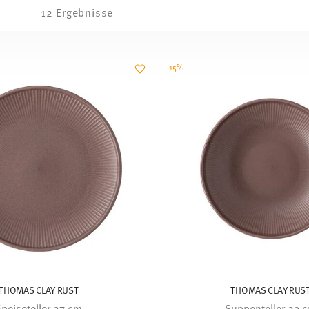
12 Ergebnisse
-15%
THOMAS CLAY RUST
THOMAS CLAY RUS
peiseteller 27 cm
Suppenteller 23 