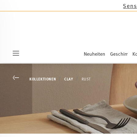
Neuheiten
Geschirr
Ko
Menu
Go back
KOLLEKTIONEN
CLAY
RUST