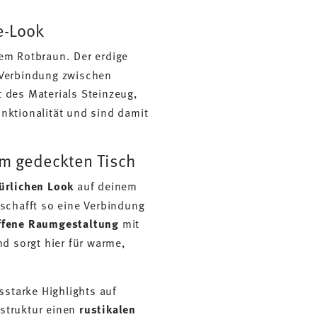
e-Look
em Rotbraun. Der erdige
e Verbindung zwischen
t des Materials Steinzeug,
nktionalität und sind damit
nem gedeckten Tisch
ürlichen Look
auf deinem
 schafft so eine Verbindung
ffene Raumgestaltung
mit
d sorgt hier für warme,
starke Highlights auf
nstruktur einen
rustikalen