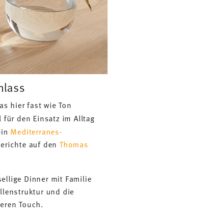
nlass
s hier fast wie Ton
l für den Einsatz im Alltag
ein
Mediterranes-
Gerichte auf den
Thomas
llige Dinner mit Familie
llenstruktur und die
deren Touch.