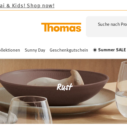
Suche nach Pro
☀️ Summer SALE
llektionen
Sunny Day
Geschenkgutschein
Rust