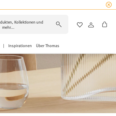
dukten, Kollektionen und
WISHLIST
ANMELDEN
mehr...
|
Inspirationen
Über Thomas