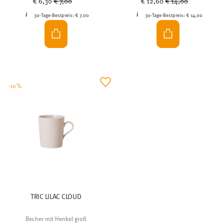
€ 6,30
€ 7,00
€ 12,60
€ 14,00
30-Tage-Bestpreis:
€ 7,00
30-Tage-Bestpreis:
€ 14,00
-10%
TRIC LILAC CLOUD
Becher mit Henkel groß