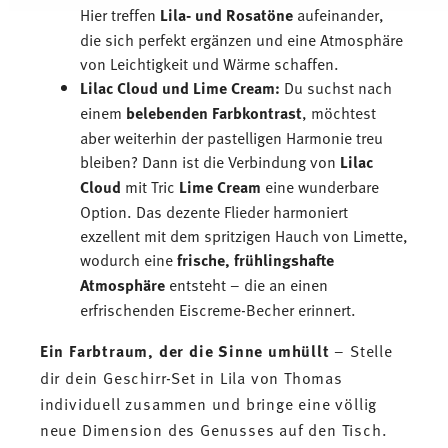
Dienste gesammelt haben.
Hier treffen
Lila- und Rosatöne
aufeinander,
die sich perfekt ergänzen und eine Atmosphäre
von Leichtigkeit und Wärme schaffen.
Lilac Cloud und Lime Cream:
Du suchst nach
einem
belebenden Farbkontrast
, möchtest
aber weiterhin der pastelligen Harmonie treu
bleiben? Dann ist die Verbindung von
Lilac
Cloud
mit Tric
Lime Cream
eine wunderbare
Option. Das dezente Flieder harmoniert
exzellent mit dem spritzigen Hauch von Limette,
wodurch eine
frische, frühlingshafte
Atmosphäre
entsteht – die an einen
erfrischenden Eiscreme-Becher erinnert.
Ein Farbtraum, der die Sinne umhüllt
– Stelle
dir dein Geschirr-Set in Lila von Thomas
individuell zusammen und bringe eine völlig
neue Dimension des Genusses auf den Tisch.