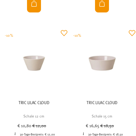
-10%
-10%
TRIC LILAC CLOUD
TRIC LILAC CLOUD
Schale 12 cm
Schale 15 cm
Price reduced from
to
Price reduced from
to
€ 10,80
€ 12,00
€ 16,65
€ 18,50
30-Tage-Bestpreis:
€ 12,00
30-Tage-Bestpreis:
€ 18,50