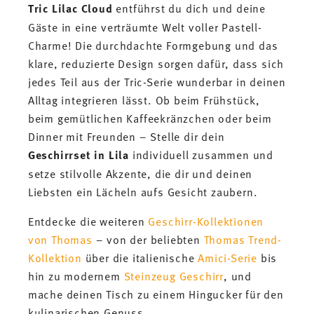
Tric Lilac Cloud
entführst du dich und deine
Gäste in eine verträumte Welt voller Pastell-
Charme! Die durchdachte Formgebung und das
klare, reduzierte Design sorgen dafür, dass sich
jedes Teil aus der Tric-Serie wunderbar in deinen
Alltag integrieren lässt. Ob beim Frühstück,
beim gemütlichen Kaffeekränzchen oder beim
Dinner mit Freunden – Stelle dir dein
Geschirrset in Lila
individuell zusammen und
setze stilvolle Akzente, die dir und deinen
Liebsten ein Lächeln aufs Gesicht zaubern.
Entdecke die weiteren
Geschirr-Kollektionen
von Thomas
– von der beliebten
Thomas Trend-
Kollektion
über die italienische
Amici-Serie
bis
hin zu modernem
Steinzeug Geschirr
, und
mache deinen Tisch zu einem Hingucker für den
kulinarischen Genuss.