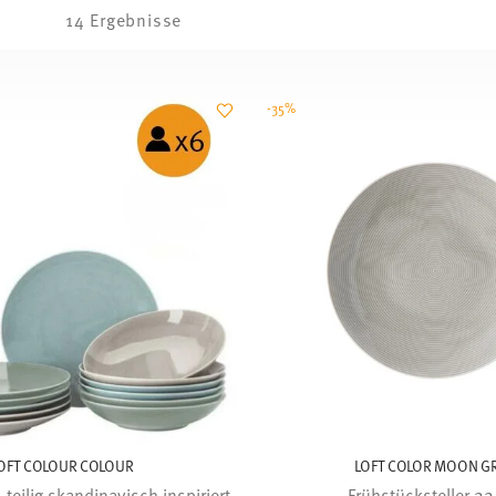
14 Ergebnisse
-35%
OFT COLOUR COLOUR
LOFT COLOR MOON G
-teilig skandinavisch inspiriert
Frühstücksteller 2