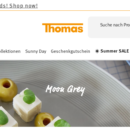
Suche nach Pro
☀️ Summer SALE
llektionen
Sunny Day
Geschenkgutschein
Moon Grey