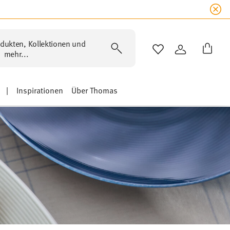
dukten, Kollektionen und
WISHLIST
ANMELDEN
mehr...
|
Inspirationen
Über Thomas