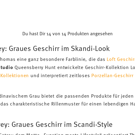
Du hast Dir 14 von 14 Produkten angesehen
ey: Graues Geschirr im Skandi-Look
Thomas eine ganz besondere Farblinie, die das
Loft Geschir
Studio
Queensberry Hunt entwickelte Geschirr-Kollektion Lof
Kollektionen
und interpretiert zeitloses
Porzellan-Geschirr
dinavischem Grau bietet die passenden Produkte für jeden 
gt das charakteristische Rillenmuster für einen lebendigen
ey: Graues Geschirr im Scandi-Style
etreu dem Motto „Function meets Lifestyle“ präsentiert T