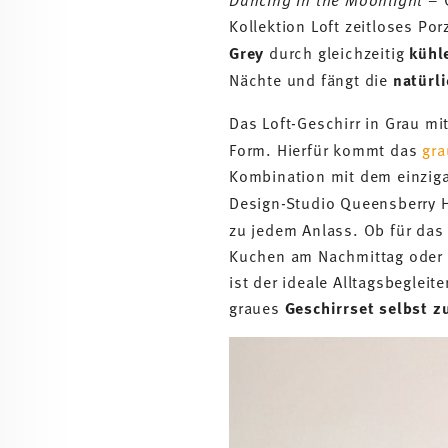
Kollektion Loft zeitloses Po
Grey
durch gleichzeitig
kühl
Nächte und fängt die
natürli
Das Loft-Geschirr in Grau mi
Form. Hierfür kommt das
gra
Kombination mit dem einzig
Design-Studio Queensberry H
zu jedem Anlass. Ob für das
Kuchen am Nachmittag oder d
ist der ideale Alltagsbeglei
graues
Geschirrset selbst 