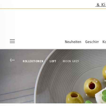
Neuheiten
Geschirr
Ko
Menu
Go back
KOLLEKTIONEN
LOFT
MOON GREY