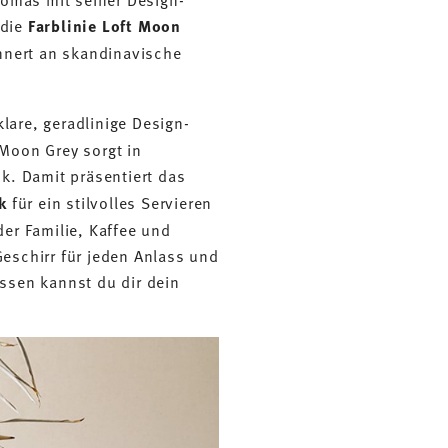
 die
Farblinie Loft Moon
innert an skandinavische
lare, geradlinige Design-
Moon Grey sorgt in
k. Damit präsentiert das
k
für ein stilvolles Servieren
er Familie, Kaffee und
eschirr für jeden Anlass und
assen kannst du dir dein