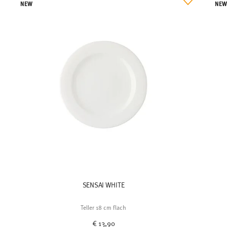
NEW
NE
SENSAI WHITE
Teller 18 cm flach
€ 13,90