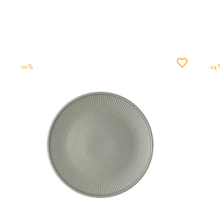
-10%
-24