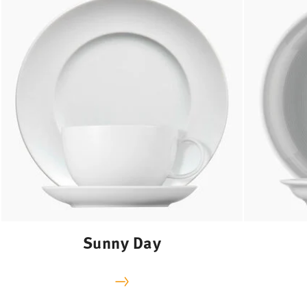
Sunny Day