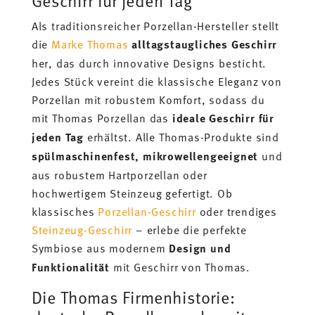
Geschirr für jeden Tag
Als traditionsreicher Porzellan-Hersteller stellt
die
Marke Thomas
alltagstaugliches Geschirr
her, das durch innovative Designs besticht.
Jedes Stück vereint die klassische Eleganz von
Porzellan mit robustem Komfort, sodass du
mit Thomas Porzellan das
ideale Geschirr für
jeden Tag
erhältst. Alle Thomas-Produkte sind
spülmaschinenfest, mikrowellengeeignet
und
aus robustem Hartporzellan oder
hochwertigem Steinzeug gefertigt. Ob
klassisches
Porzellan-Geschirr
oder trendiges
Steinzeug-Geschirr
– erlebe die perfekte
Symbiose aus modernem
Design und
Funktionalität
mit Geschirr von Thomas.
Die Thomas Firmenhistorie: