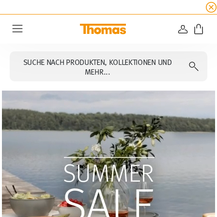
SUMMER SALE
☀️ Bis zu 45% Rabatt auf alle Th
ANMELD
Menu
SUCHE NACH PRODUKTEN, KOLLEKTIONEN UND
MEHR...