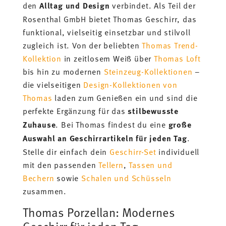
den
Alltag und Design
verbindet. Als Teil der
Rosenthal GmbH bietet Thomas Geschirr, das
funktional, vielseitig einsetzbar und stilvoll
zugleich ist. Von der beliebten
Thomas Trend-
Kollektion
in zeitlosem Weiß über
Thomas Loft
bis hin zu modernen
Steinzeug-Kollektionen
–
die vielseitigen
Design-Kollektionen von
Thomas
laden zum Genießen ein und sind die
perfekte Ergänzung für das
stilbewusste
Zuhause
. Bei Thomas findest du eine
große
Auswahl an Geschirrartikeln für jeden Tag
.
Stelle dir einfach dein
Geschirr-Set
individuell
mit den passenden
Tellern
,
Tassen und
Bechern
sowie
Schalen und Schüsseln
zusammen.
Thomas Porzellan: Modernes