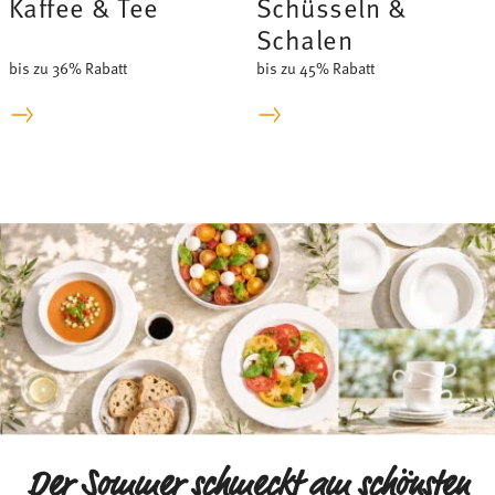
Kaffee & Tee
Schüsseln &
Schalen
bis zu 36% Rabatt
bis zu 45% Rabatt
Der Sommer schmeckt am schönsten