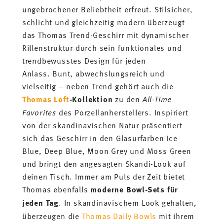
ungebrochener Beliebtheit erfreut. Stilsicher,
schlicht und gleichzeitig modern überzeugt
das Thomas Trend-Geschirr mit dynamischer
Rillenstruktur durch sein funktionales und
trendbewusstes Design für jeden
Anlass. Bunt, abwechslungsreich und
vielseitig – neben Trend gehört auch die
Thomas Loft
-Kollektion
zu den
All-Time
Favorites
des Porzellanherstellers. Inspiriert
von der skandinavischen Natur präsentiert
sich das Geschirr in den Glasurfarben Ice
Blue, Deep Blue, Moon Grey und Moss Green
und bringt den angesagten Skandi-Look auf
deinen Tisch. Immer am Puls der Zeit bietet
Thomas ebenfalls
moderne Bowl-Sets für
jeden Tag
. In skandinavischem Look gehalten,
überzeugen die
Thomas Daily Bowls
mit ihrem