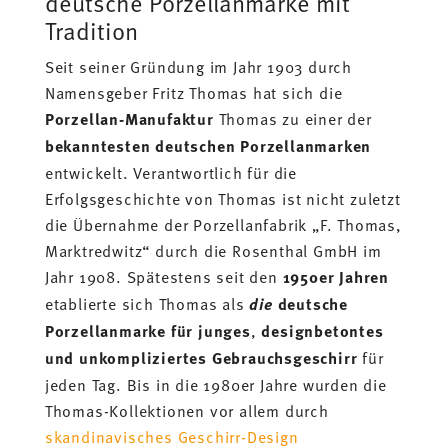
deutsche Porzellanmarke mit
Tradition
Seit seiner Gründung im Jahr 1903 durch
Namensgeber Fritz Thomas hat sich die
Porzellan-Manufaktur
Thomas zu einer der
bekanntesten deutschen Porzellanmarken
entwickelt. Verantwortlich für die
Erfolgsgeschichte von Thomas ist nicht zuletzt
die Übernahme der Porzellanfabrik „F. Thomas,
Marktredwitz“ durch die Rosenthal GmbH im
Jahr 1908. Spätestens seit den
1950er Jahren
etablierte sich Thomas als
die
deutsche
Porzellanmarke für junges
,
designbetontes
und unkompliziertes Gebrauchsgeschirr
für
jeden Tag. Bis in die 1980er Jahre wurden die
Thomas-Kollektionen vor allem durch
skandinavisches Geschirr-Design