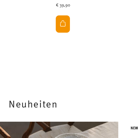
€ 39,90
Neuheiten
NE