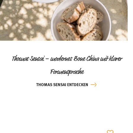
Thomas Sensai – modernes Bone China mit klarer
Formensprache
THOMAS SENSAI ENTDECKEN