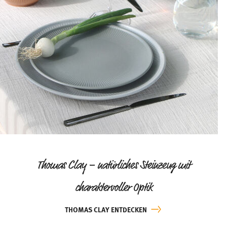
Thomas Clay – natürliches Steinzeug mit
charaktervoller Optik
THOMAS CLAY ENTDECKEN